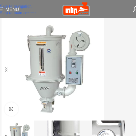
Skip to navigation
MENU
Skip to main content
Click to enlarge