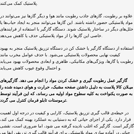
پلاستیک کمک می‌کنند.
علاوه بر رطوبت، گازهای جاذب رطوبت مانند هوا و دیگر گازها نیز می‌توانند در
مواد پلاستیکی حضور داشته باشند. این گازها می‌توانند منجر به ایجاد حباب‌ها یا
خلل‌های دیگر در ساختار پلاستیک شوند. دستگاه گازگیر با استفاده از فرایندهای
خاصی این گازها را از مواد پلاستیکی حذف یا کاهش می‌دهد.
استفاده از دستگاه گازگیر یا خشک کن در دستگاه تزریق پلاستیک منجر به بهبود
کیفیت نهایی محصولات پلاستیکی می‌شود. با حذف عوامل مخرب مانند
رطوبت یا گازها، ویژگی‌های مکانیکی، ظاهری و ابعادی محصولات بهبود می‌یابد
و احتمال وقوع عیوب کاهش می‌یابد.
گازگیر عمل رطوبت گیری و خشک کردن مواد را انجام می دهد. گازگیرهای
میـلان کالا پلاست به دلیـل داشتن صفحه مشبک، حرارت و هوای دمیده شده را
به صورت یکنواخت به کلیه سطوح مواد اولیه می رساند، که این فرآیند توسط
ترموستات تابلو فرمان کنترل می گردد.
در حیطه‌ی قالب گیری تزریق پلاستیک، کارایی و کیفیت در درجه اول اهمیت
قرار دارد. یکی از اجزای حیاتی که به دستیابی به عملکرد بهینه کمک می کند،
گازگیر است. گازگیر که اغلب نادیده گرفته می شود، اما ضروری است، نقشی
حیاتی در آماده سازی مواد پلاستیکی برای فرآیند قالب گیری تزریقی ایفا می