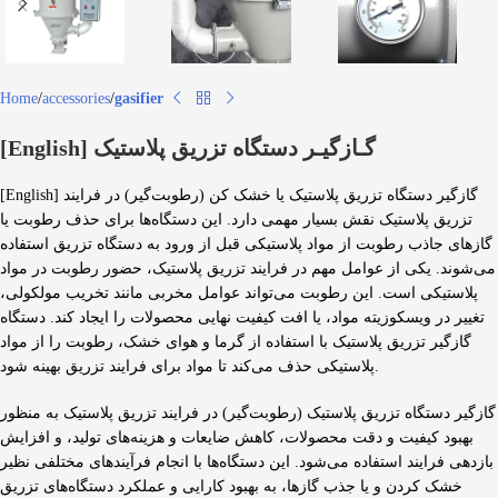
Home
accessories
gasifier
[English] گـازگیـر دستگاه تزریق پلاستیک
[English] گازگیر دستگاه تزریق پلاستیک یا خشک کن (رطوبت‌گیر) در فرایند
تزریق پلاستیک نقش بسیار مهمی دارد. این دستگاه‌ها برای حذف رطوبت یا
گازهای جاذب رطوبت از مواد پلاستیکی قبل از ورود به دستگاه تزریق استفاده
می‌شوند. یکی از عوامل مهم در فرایند تزریق پلاستیک، حضور رطوبت در مواد
پلاستیکی است. این رطوبت می‌تواند عوامل مخربی مانند تخریب مولکولی،
تغییر در ویسکوزیته مواد، یا افت کیفیت نهایی محصولات را ایجاد کند. دستگاه
گازگیر تزریق پلاستیک با استفاده از گرما و هوای خشک، رطوبت را از مواد
پلاستیکی حذف می‌کند تا مواد برای فرایند تزریق بهینه شود.
گازگیر دستگاه تزریق پلاستیک (رطوبت‌گیر) در فرایند تزریق پلاستیک به منظور
بهبود کیفیت و دقت محصولات، کاهش ضایعات و هزینه‌های تولید، و افزایش
بازدهی فرایند استفاده می‌شود. این دستگاه‌ها با انجام فرآیندهای مختلفی نظیر
خشک کردن و یا جذب گازها، به بهبود کارایی و عملکرد دستگاه‌های تزریق