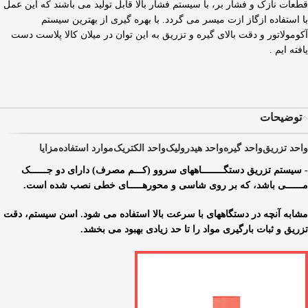
قطعات نازک و فشار بر، با سیستم فشار بالا قابل تولید می باشند که این عمل
با استفاده ازگاز ازت میسر می گردد. با بهره گیری از بهترین سیستم
آکومولاتور و دقت بالای گیره و تزریق به این توان در میلان کالا پلاست دست
یافته ایم .
توضیحات
واحد تزریق
واحد گیره
واحد هیدرولیک
واحد الکتریک
موارد استفاده
مزایا
- سیستم تزریق دستگــــــــاههای سروو (کـــم مصرف) دارای دو جــــــک
مــــــی باشد، که بر روی شاسی و محورهـــــای خطی نصب شده است.
مشابه آنچه در دستگاههای با سرعت بالا استفاده می شود. اسن سیستم، دقت
تزریق و ثبات بارگیری مواد را تا حد زیادی بهبود می بخشد.