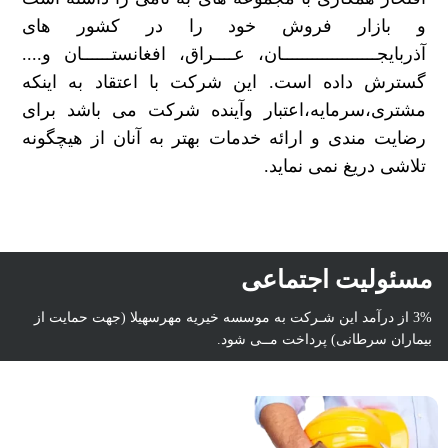
و بازار فروش خود را در کشور های
آذربایجـــــــــــــــــــان، عــــراق، افغانستــــــان و....
گسترش داده است. این شرکت با اعتقاد به اینکه
مشتری،سرمایه،اعتبار وآینده شرکت می باشد برای
رضایت مندی و ارائه خدمات بهتر به آنان از هیچگونه
تلاشی دریغ نمی نماید.
مسئولیت اجتماعی
3% از درآمد این شـرکت به موسسه خیریه مهرسهیلا (جهت حمایت از
بیماران سرطانی) پرداخت مــی شود.