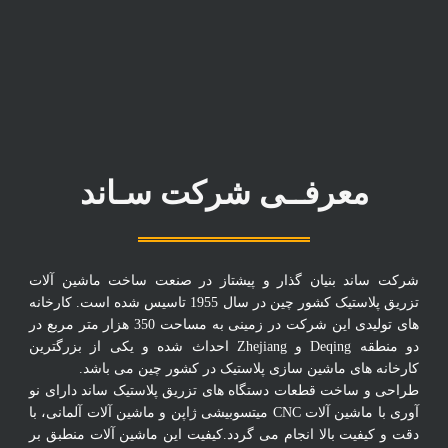
معرفــی شرکت سـاند
شرکت ساند بنیان گذار و پیشتاز در صنعت ساخت ماشین آلات
تزریق پلاستیک کشور چین در سال 1955 تاسیس شده است. کارخانه
های تولیدی این شرکت در زمینی به مساحت 350 هزار متر مربع در
دو منطقه Deqing و Zhejiang احداث شده و یکی از بزرگترین
کارخانه های ماشین سازی پلاستیک در کشور چین می باشد.
طراحی و ساخت قطعات دستگاه های تزریق پلاستیک ساند دارای نو
آوری با ماشین آلات CNC میتسوبیشی ژاپن و ماشین آلات آلمانی، با
دقت و کیفیت بالا انجام می گردد.کیفیت این ماشین آلات منطبق بر