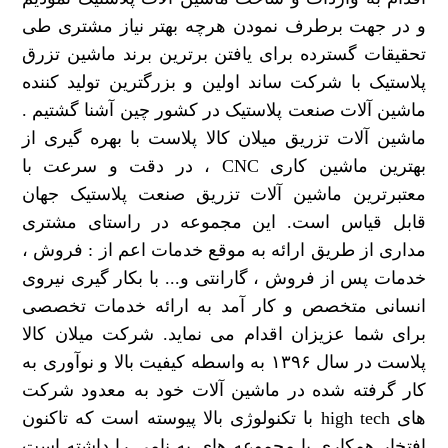
و در جهت برطرف نمودن هرچه بهتر نیاز مشتری طی
تحقیقات گسترده برای یافتن برترین برند ماشین تزرق
پلاستیک با شرکت ساند اولین و بزرگترین تولید کننده
ماشین آلات صنعت پلاستیک در کشور چین آشنا گشتیم .
ماشین آلات تزریق میلان کالا پلاست با بهره گیری از
بهترین ماشین کاری CNC ، در دقت و سرعت با
معتبرترین ماشین آلات تزریق صنعت پلاستیک جهان
قابل قیاس است. این مجموعه در راستای مشتری
مداری از طریق ارائه به موقع خدمات اعم از : فروش ،
خدمات پس از فروش ، گارانتی و... با بکار گیری نیروی
انسانی متخصص و کار آمد به ارائه خدمات تخصصی
برای شما عزیزان اقدام می نماید. شرکت میلان کالا
پلاست در سال ۱۳۹۶ به واسطه کیفیت بالا و نوآوری به
کار گرفته شده در ماشین آلات خود به معدود شرکت
های high tech با تکنولوژی بالا پیوسته است که تاکنون
افتخار همکاری با مجموعه های به نامی را داشته است