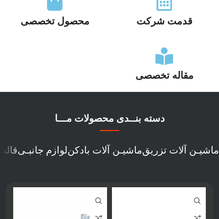
قدمت شرکت
محصول تخصصی
مقاله تخصصی
دسته بنــدی محصولات مـــا
ماشیـن آلات تزریق
ماشیـن آلات بادکن
لوازم جانبـی
قالب