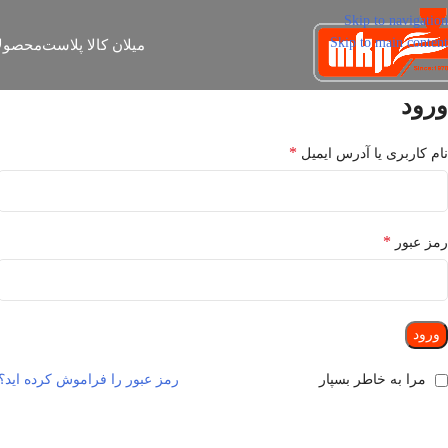
Skip to navigation
Skip to main content
میلان کالا پلاست
محصول
ورود
*
نام کاربری یا آدرس ایمیل
*
رمز عبور
ورود
مرا به خاطر بسپار
رمز عبور را فراموش کرده اید؟