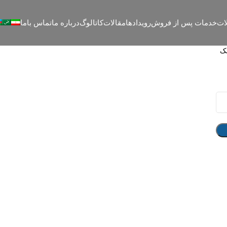
ات
خدمات پس از فروش
رویدادها
مقالات
کاتالوگ
درباره ما
تماس باما
نک