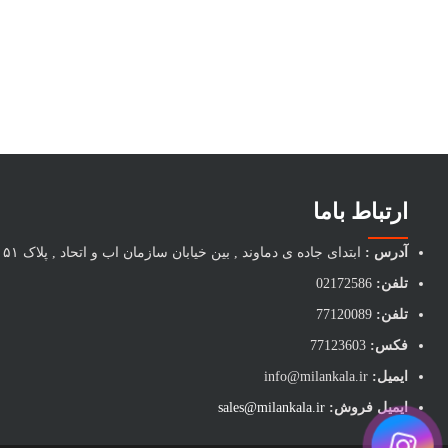
ارتباط باما
آدرس :
ابتدای جاده ی دماوند , بین خیابان سازمان اب و اتحاد , پلاک ۵۱
تلفن:
02172586
تلفن:
77120089
فکس:
77123603
ایمیل:
info@milankala.ir
ایمیل فروش:
sales@milankala.ir