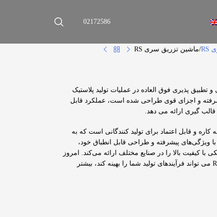
02172586
RS
ماشین تزریق سری RS
 دقت، کارایی و تطبیق پذیری فوق العاده در عملیات تولید پلاستیک
RS که با فناوری پیشرفته و اجزای قوی طراحی شده است، عملکرد قابل
قالب گیری ارائه می دهد.
 همه کاره و قابل اعتماد برای تولید کنندگانی است که به
نبال عملکرد قالب گیری برتر هستند. سری RS با ویژگی‌های پیشرفته و طراحی قابل انطباق خود،
 با کیفیت بالا را در صنایع مختلف ارائه می‌کند. امروز
با ما تماس بگیرید تا درباره اینکه چگونه سری RS می تواند فرآیندهای تولید شما را بهینه کند، بیشتر