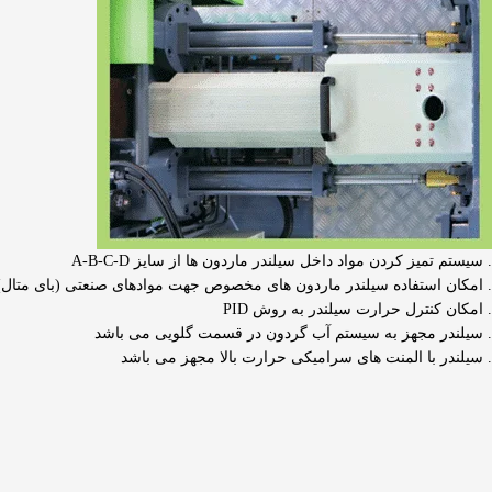
. سیستم تمیز کردن مواد داخل سیلندر ماردون ها از سایز A-B-C-D
. امکان استفاده سیلندر ماردون های مخصوص جهت موادهای صنعتی (بای متال)
. امکان کنترل حرارت سیلندر به روش PID
. سیلندر مجهز به سیستم آب گردون در قسمت گلویی می باشد
. سیلندر با المنت های سرامیکی حرارت بالا مجهز می باشد