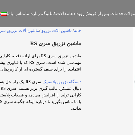
ولات
خدمات پس از فروش
رویدادها
مقالات
کاتالوگ
درباره ما
تماس باما
خانه
ماشین الات تزریق
ماشین آلات تزریق سری 
ماشین تزریق سری RS
ماشین تزریق سری RS برای ارائه
مهندسی شده است. سری 
اعتمادی را برای طیف گسترده ای از کاربردهای 
دستگاه تزریق پلاستیک
سری RS یک راه حل
د
کارایی تولید را افزایش می‌دهد و قطعات پلاستیکی
بدانید.