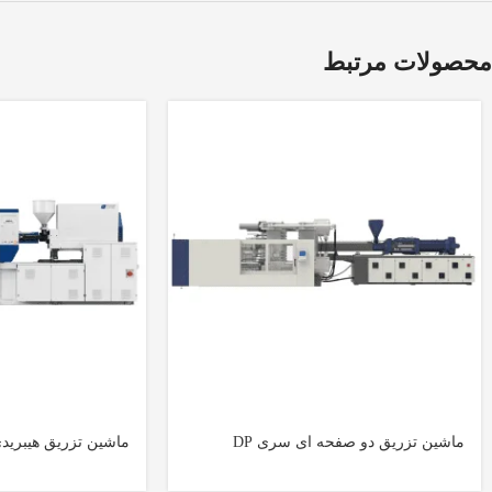
محصولات مرتبط
ماشین تزریق دو صفحه ای سری DP
ماشین تزریق هیبریدی 