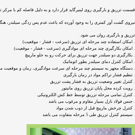
قسمت تزریق و بارگیری روی لینیرگاید قرار دارد و به دلیل فاصله کم با مرکز ت
نیروی گشت آور کمتری را به وجود آورده که باعث عدم پس زدگی سیلندر، هنگا
تزریق و بارگیری روان می شود.
. امکان استفاده چند مرحله ای تزریق (سرعت - فشار - موقعیت)
. امکان بکارگیری چند مرحله ای موادگیری (سرعت - فشار - موقعیت)
. بکارگیری دو سیلندر جهت تزریق برای حرکت رو به جلو مارپیچ
. امکان کنترل دمای سیلندر بطور اتوماتیک
. دستگاه مجهز به سیستم چند مرحله ای سرعت موادگیری، زمان و موقعیت م
. تنظیم فشار تراکم مواد در زمان بارگیری
. کنترل تغییر وضعیت تزریق به فشار پشت تزریق
. رویت کرده محل پایان تزریق روی مانیتور
. کنترل تمامی مرحله تزریق توسط خط کش الکترونیکی
. جنس فولاد نازل بسیار مقاوم و مرغوب می باشد
. کنترل چرخش مارپیچ قبل از ذوب شدن مواد
. سیستم کنترل تزریق طی 5 مرحله متفاوت می باشد