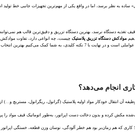
» ساده به نظر برسد، اما در واقع یکی از مهم‌ترین تجهیزات جانبی خط تولی
قیف تغذیه دستگاه نرسد، بهترین دستگاه تزریق و دقیق‌ترین قالب هم نمی‌توانند 
دهیم
موادکش دستگاه تزریق پلاستیک
چیست، چه انواعی دارد، تفاوت موادکش 
ه کلیدی، به شما کمک می‌کنیم بهترین انتخاب را برای کارگاه یا کارخانه خود انجام دهید.
ری انجام می‌دهد؟
ه آن انتقال خودکار مواد اولیه پلاستیک (گرانول، ریگرانول، مستربچ و…) از 
‌شده مکش کرده و بدون دخالت دست اپراتور، به‌طور اتوماتیک قیف مواد را پر 
کرد؛ کاری که هم زمان‌بر بود هم خطر آلودگی، نوسان وزن قطعه، خستگی اپراتو