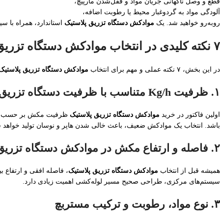
قطع و وصل ناگهانی جریان مواد و قفل‌شدن مارپیچ،
آلودگی مواد به گردوغبار محیط یا رطوبت اضافه،
روبه‌رو خواهید شد. یک
موادکش دستگاه تزریق پلاستیک
استاندارد، همراه با سی
۷ نکته کلیدی در انتخاب موادکش دستگاه تزریق پلاستیک
در این بخش، ۷ نکته عملی و مهم برای انتخاب
موادکش دستگاه تزریق پلاستیک
۱. ظرفیت Kg/h متناسب با ظرفیت دستگاه تزریق
اولین فاکتور در خرید
موادکش دستگاه تزریق پلاستیک
ظرفیت مکش بر حسب کیلوگ
باشد. انتخاب یک موادکش ضعیف، باعث خالی شدن هاپر و نوسان تولید خواهد 
۲. فاصله و ارتفاع مکش در موادکش دستگاه تزریق پلاستیک
همیشه قبل از انتخاب
موادکش دستگاه تزریق پلاستیک
، فاصله افقی و ارتفاع بی
سیستم‌های مرکزی، طراحی صحیح مسیر لوله‌کشی اهمیت زیادی دارد.
۳. نوع مواد، رطوبت و ترکیب مستربچ