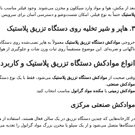
بعد از مکش، هوا و مواد وارد سیکلون و مخزن می‌شوند. وجود فیلتر مناسب با
پلاستیک
حتماً به نوع فیلتر، امکان شست‌وشو و دسترسی آسان برای سرویس دور
۳. هاپر و شیر تخلیه روی دستگاه تزریق پلاستیک
خروجی
موادکش دستگاه تزریق پلاستیک
معمولاً به هاپر نصب‌شده روی دستگا
ناگهانی و ضربه‌ای. این موضوع مستقیماً روی ثبات وزن شات و جلوگیری از هوارف
انواع موادکش دستگاه تزریق پلاستیک و کاربرد 
وقتی صحبت از
موادکش دستگاه تزریق پلاستیک
می‌شود، فقط با یک نوع دستگاه
موادکش صنعتی
،
موادکش زمینی
یا
مکنده مواد گرانول
مناسب انتخاب کنید.
موادکش صنعتی مرکزی
در کارخانه‌هایی که چندین دستگاه تزریق در یک سالن فعال هستند، استفاده از
م
دستگاه‌ها متصل می‌شود و از یک سیلو یا مخزن بزرگ مواد گرانول را تغذیه می‌