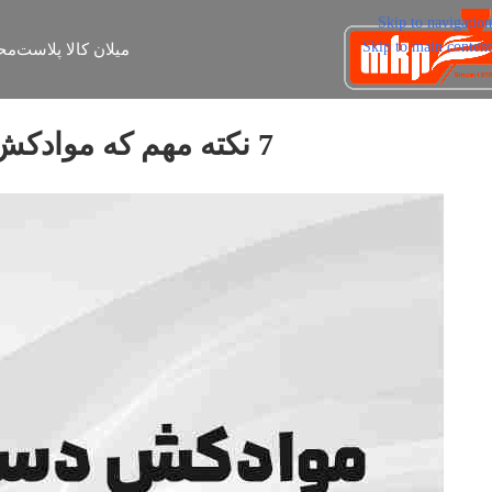
Skip to navigation
Skip to main content
میلان کالا پلاست
مح
7 نکته مهم که موادکش دستگاه تزریق پلاستیک چیست و چرا اهمیت دارد؟