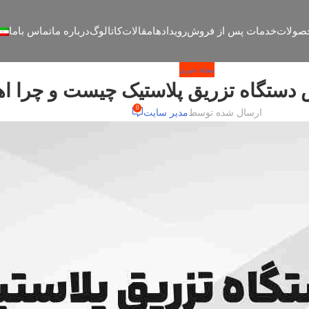
صولات
خدمات پس از فروش
رویدادها
مقالات
کاتالوگ
درباره ما
تماس باما
مجله خبری
0
ارسال شده توسط
مدیر سایت