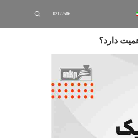
02172586