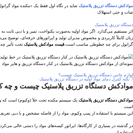
موادکش دستگاه تزریق پلاستیک
شاید در نگاه اول فقط یک «مکنده مواد گرانول
شات و حتی استهلاک
دستگاه تزریق پلاستیک
اثر مستقیم می‌گذارد. اگر مواد اولیه به‌صورت یکنواخت، تمیز و با دبی ثابت به 
زبان کاملاً کاربردی و مخصوص مدیران تولید و اپراتورهای حرفه‌ای، توضیح می‌
گرانول برای چه خطوطی مناسب است،
قیمت موادکش پلاستیک
تحت تأثیر چه عواملی است و در نهایت با 7 نکت
نمونه‌ای از موادکش دستگاه تزریق پلاستیک در کنار دستگاه تزریق و هاپر مواد
لوازم جانبی دستگاه تزریق پلاستیک چیست؟
7 نکته کنترل دمای مواد اولیه در دستگاه تزریق پلاستیک
موادکش دستگاه تزریق پلاستیک چیست و چه کا
موادکش دستگاه تزریق پلاستیک
یک سیستم مکنده تحت خلأ (وکیوم) است که وظیف
است.
این سیستم با استفاده از پمپ وکیوم، مواد را از فاصله مشخص و با دبی تعریف
در گذشته در بسیاری از کارگاه‌ها، اپراتور کیسه‌های مواد را دستی خالی می‌
استفاده از