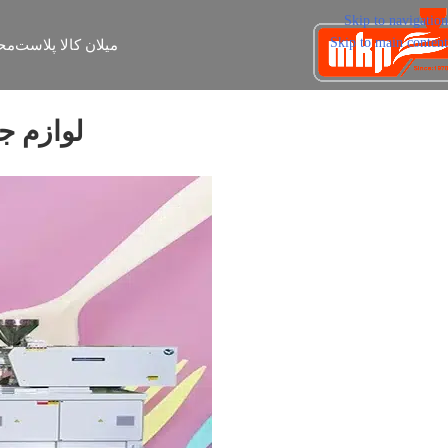
Skip to navigation
Skip to main content
میلان کالا پلاست
مح
لوازم ج