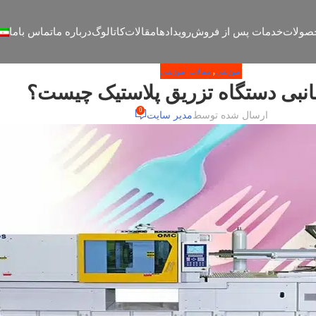
صولات
خدمات پس از فروش
رویدادها
مقالات
کاتالوگ
درباره ما
تماس باما
آموزشی
,
مقالات آموزشی
انبی دستگاه تزریق پلاستیک چیست؟
0
ارسال شده توسط
مدیر سایت