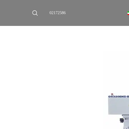
02172586