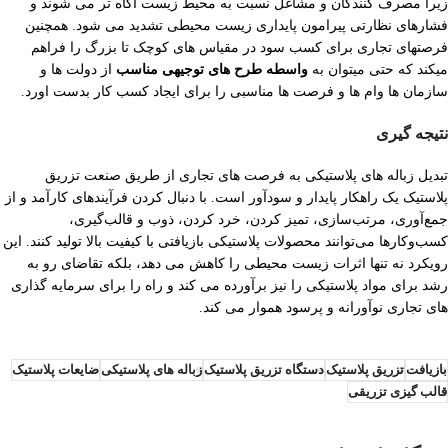
زیرا مصرف کنندگان و مشاغل نسبت به محیط زیست آگاه تر می شوند و
فشارهای نظارتی پیرامون پایداری زیست محیطی تشدید می شود. همچنین
فرصتهای تجاری برای کسب سود در مقیاس های کوچک تا بزرگ را فراهم
میکند که حتی میتوان به
واسطه طرح های توجیهی مناسب
از دولت ها و
سازمان ها وام ها و فرصت ها مناسبی را برای ایجاد کسب کار بدست اورد.
نتیجه گیری
تبدیل زباله های پلاستیکی به فرصت های تجاری از طریق صنعت تزریق
پلاستیک یک راهکار پایدار و سودآور است. با دنبال کردن فرآیندهای کارآمد و از
جمع‌آوری، مرتب‌سازی، تمیز کردن، خرد کردن، ذوب و قالب‌گیری،
کسب‌وکارها می‌توانند محصولات پلاستیکی بازیافتی با کیفیت بالا تولید کنند. این
رویکرد نه تنها اثرات زیست محیطی را کاهش می دهد، بلکه تقاضای رو به
رشد برای مواد پلاستیکی را نیز برآورده می کند و راه را برای سرمایه گذاری
های تجاری نوآورانه و پرسود هموار می کند.
بازیافت
تزریق پلاستیک
دستگاه تزریق پلاستیک
زباله های پلاستیکی
ضایعات پلاستیک
قالب گیزی تزریقی