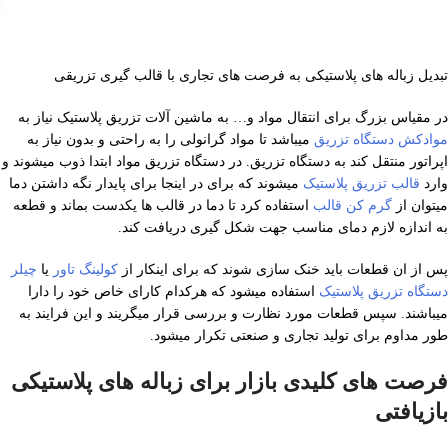
تبدیل زباله های پلاستیکی به فرصت های تجاری با قالب گیری تزریقی
در مقیاس بزرگ برای انتقال مواد و… به ماشین آلات تزریق پلاستیک نیاز به
موادکش دستگاه تزریق
میباشد تا مواد گرانولی را به راحتی و بدون نیاز به
اپراتور منتقل کند به دستگاه تزریق. در دستگاه تزریق مواد ابتدا ذوب میشوند و
وارد
قالب تزریق پلاستیک
میشوند که برای در اینجا برای پایدار نگه داشتن دما
میتوان از
گرم کن قالب
استفاده کرد تا دما در قالب ها یکدست بماند و قطعه
به اندازه لازم دمای مناسب جهت شکل گیری دریافت کند.
پس از ان قطعات باید خنک سازی شوند که برای اینکار از
کولینگ تاور
یا
چیلر
دستگاه تزریق پلاستیک
استفاده میشود که هرکدام کارای خاص خود را دارا
میباشند. سپس قطعات مورد نظارت و بررسی قرار میگریند و این فرایند به
طور مداوم برای تولید تجاری و صنعتی تکرار میشود.
فرصت های کلیدی بازار برای زباله های پلاستیکی
بازیافتی