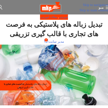
Skip to navigation
منو
Skip to main content
آموزشی
,
مقالات آموزشی
تبدیل زباله های پلاستیکی به فرصت
های تجاری با قالب گیری تزریقی
0
مدیر سایت