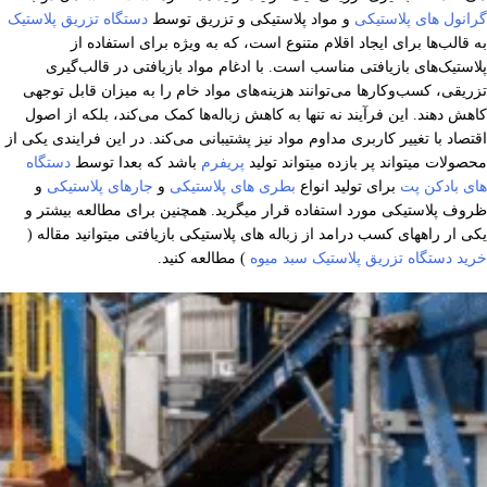
گرانول های پلاستیکی
و مواد پلاستیکی و تزریق توسط
دستگاه تزریق پلاستیک
به قالب‌ها برای ایجاد اقلام متنوع است، که به‌ ویژه برای استفاده از
پلاستیک‌های بازیافتی مناسب است. با ادغام مواد بازیافتی در قالب‌گیری
تزریقی، کسب‌وکارها می‌توانند هزینه‌های مواد خام را به میزان قابل توجهی
کاهش دهند. این فرآیند نه تنها به کاهش زباله‌ها کمک می‌کند، بلکه از اصول
اقتصاد با تغییر کاربری مداوم مواد نیز پشتیبانی می‌کند. در این فرایندی یکی از
محصولات میتواند پر بازده میتواند تولید
پریفرم
باشد که بعدا توسط
دستگاه
های بادکن پت
برای تولید انواع
بطری های پلاستیکی
و
جارهای پلاستیکی
و
ظروف پلاستیکی مورد استفاده قرار میگرید. همچنین برای مطالعه بیشتر و
یکی ار راههای کسب درامد از زباله های پلاستیکی بازیافتی میتوانید مقاله (
خرید دستگاه تزریق پلاستیک سبد میوه
) مطالعه کنید.