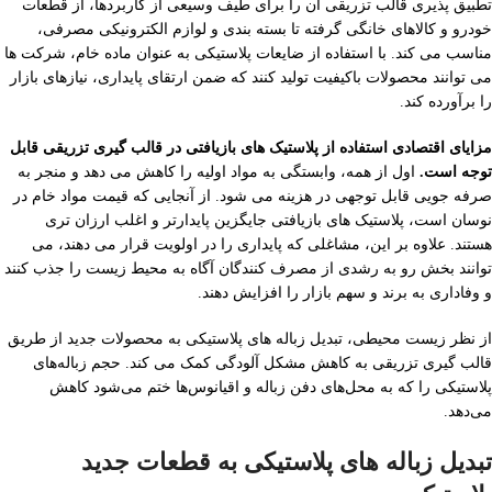
تطبیق پذیری قالب تزریقی آن را برای طیف وسیعی از کاربردها، از قطعات
خودرو و کالاهای خانگی گرفته تا بسته بندی و لوازم الکترونیکی مصرفی،
مناسب می کند. با استفاده از ضایعات پلاستیکی به عنوان ماده خام، شرکت ها
می توانند محصولات باکیفیت تولید کنند که ضمن ارتقای پایداری، نیازهای بازار
را برآورده کند.
مزایای اقتصادی استفاده از پلاستیک های بازیافتی در قالب گیری تزریقی قابل
توجه است.
اول از همه، وابستگی به مواد اولیه را کاهش می دهد و منجر به
صرفه جویی قابل توجهی در هزینه می شود. از آنجایی که قیمت مواد خام در
نوسان است، پلاستیک های بازیافتی جایگزین پایدارتر و اغلب ارزان تری
هستند. علاوه بر این، مشاغلی که پایداری را در اولویت قرار می دهند، می
توانند بخش رو به رشدی از مصرف کنندگان آگاه به محیط زیست را جذب کنند
و وفاداری به برند و سهم بازار را افزایش دهند.
از نظر زیست محیطی، تبدیل زباله های پلاستیکی به محصولات جدید از طریق
قالب گیری تزریقی به کاهش مشکل آلودگی کمک می کند. حجم زباله‌های
پلاستیکی را که به محل‌های دفن زباله و اقیانوس‌ها ختم می‌شود کاهش
می‌دهد.
تبدیل زباله های پلاستیکی به قطعات جدید