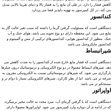
کاهش فشار را دارد. در طی آن مایع را به فشار بالا و دمای تقریبا بالایی تبدیل
می کند، در کل کمپرسور به تهویه دلپذیر فضا می پردازد.
کندانسور
دستگاهی است که مسئولیت گرفتن گرما را داشته که سبب تغیر حالت گاز به
مایع می شود. این محفظه دارای دو نوع تحویه می باشد، هوای خنک و آب
خنک. منظور از کندانسور هوایی، کندانسورهای ترکیبی از مس و آلمینیوم و
کندانسور مایکروچنل می باشد.
شیرانبساط
دستگاهی است که فشار مایع خارج شده از کندانسور را به شدت کاهش می
دهد. شیرهای انبساط معمولا در دو نوع الکترونیکی و ترموستاتیک درون چیلرها
بارگزاری می شود، که شیرهای ترموستاتیکی نسبت به الکترونیکی مقرون به
صرفه تر می باشد. اما از نظر کارکرد، شیرهای الکترونیکی بسیار با دوام تر و
مستحکم تر می باشد.
اواپراتور
دستگاهی است که با گرفتن گرمای آب، مبرد مجدد به حالت تبخیر برمیگردد
که در ادامه ی آن دوباره وارد کمپرسور می شود. اواپراتورها معمولا دارای