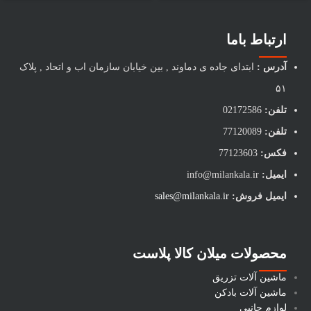
ارتباط باما
آدرس :
ابتدای جاده ی دماوند , بین خیابان سازمان اب و اتحاد , پلاک
۵۱
تلفن:
02172586
تلفن:
77120089
فکس:
77123603
ایمیل:
info@milankala.ir
ایمیل فروش:
sales@milankala.ir
محصولات میلان کالا پلاست
ماشین آلات تزریق
ماشین آلات بادکن
لوازم جانبی