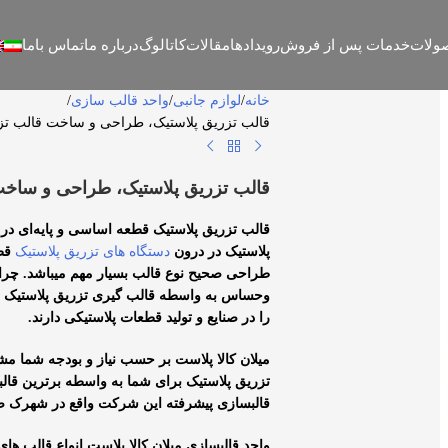
ولات
خدمات پس از فروش
رویدادها
مقالات
کاتالوگ
درباره ما
تماس باما
خانه
لوازم جانبی
واحد قالب سازی
قالب تزریق پلاستیک، طراحی و ساخت قالب تزر
قالب تزریق پلاستیک، طراحی و ساخت 
قالب تزریق پلاستیک قطعه اساسی و پایه‌ای در ت
پلاستیک در درون
دستگاه های تزریق پلاستیک
قطع
طراحی صحیح نوع قالب بسیار مهم میباشد. چرا
وحساس به واسطه قالب گیری تزریق پلاستیک ت
را در صنایع و تولید قطعات پلاستیکی دارند.
میلان کالا پلاست بر حسب نیاز و بودجه شما
تزریق پلاستیک برای شما به واسطه برترین قال
قالبسازی پیشرفته این شرکت واقع در شهرک صن
واحد قالبسازی میلان کالا پلاست انواع قالب ها