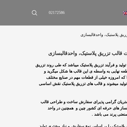
02172586
یق پلاستیک، واحدقالبسازی
قالب تزریق پلاستیک، واحدقالبسازی
ولید و فرآیند تزریق پلاستیک میباشد که طی روند تزریق
ه نهایی به واسطه ی این قالب ها شکل میگرید و
 که امروزه خیلی از قطعات مهم در صنایع مختلف
ولید میشوند و قالب های تزریق پلاستیک نقش اساسی
 مشتریان گرامی پذیرای سفارش ساخت و طراحی قالب
بساز های حرفه ای کشور چین و همچنین در واحد
عتی پرند می باشد .
ی پلاستیک را بر اساس نوع سفارش و نیاز مشتری تولید