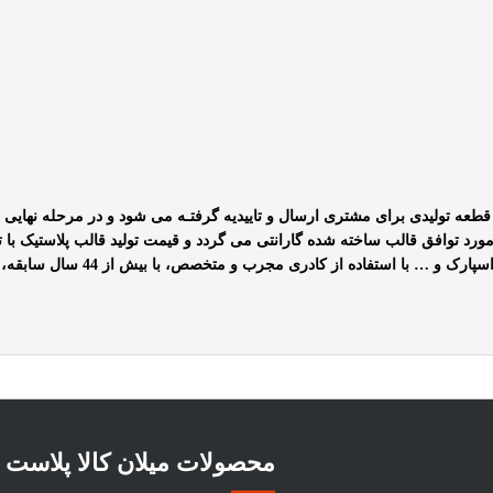
طعه تولیدی برای مشتری ارسال و تاییدیه گرفتـه
می شود و در مرحله نهایی پس
 توافق قالب ساخته شده گارانتی می گردد و قیمت تولید قالب پلاستیک با ت
اسپارک و
…
با استفاده از کادری مجرب و متخصص، با بیش از 44 سال سابقه، متخصص تولید قالب هایی با کیفیت مطلوب می باشد
محصولات میلان کالا پلاست