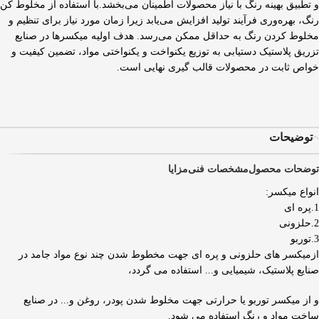
و تطبیق بهینه رنگ با نیاز محصولات اطمینان می‌بخشد.با استفاده از مخلوط کن
رنگ، بهره‌وری فرآیند تولید افزایش می‌یابد زیرا زمان مورد نیاز برای تنظیم و
مخلوط کردن رنگ به حداقل ممکن می‌رسد. هدف اولیه میکسرها در صنایع
تزریق پلاستیک دستیابی به توزیع یکنواخت و یکنواختی مواد، تضمین کیفیت و
خواص ثابت در محصولات قالب گیری نهایی است.
توضیحات
توضحات محصول
مشخصات فنی
مزایا
انواع میکسر:
1.پره ای
2.حلزونی
3.توربو
ازمیکسر های حلزونی و پره ای جهت مخطوط شدن چند نوع مواد جامد در
صنایع پلاستیک، شیمیایی و... استفاده می گردد،
و از میکسر توربو یا حرارتی جهت مخلوط شدن پودر، روغن و... در صنایع
ساخت مواد و رنگ استفاده می شود.