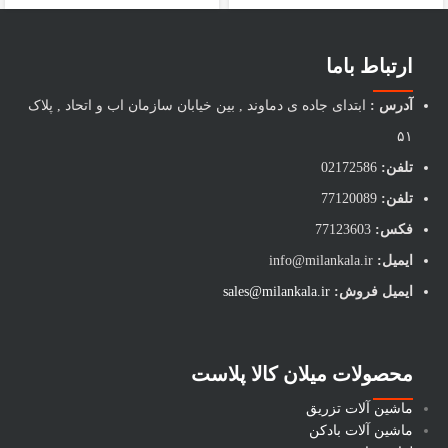
ارتباط باما
آدرس :
ابتدای جاده ی دماوند , بین خیابان سازمان اب و اتحاد , پلاک
۵۱
تلفن:
02172586
تلفن:
77120089
فکس:
77123603
ایمیل:
info@milankala.ir
ایمیل فروش:
sales@milankala.ir
محصولات میلان کالا پلاست
ماشین آلات تزریق
ماشین آلات بادکن