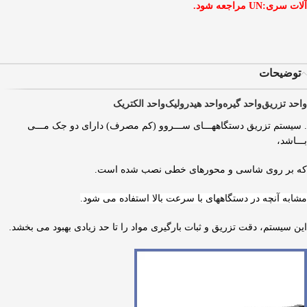
آلات سری
:UN مراجعه شود.
توضیحات
واحد تزریق
واحد گیره
واحد هیدرولیک
واحد الکتریک
. سیستم تزریق دستگاههـــای ســـروو (کم مصرف) دارای دو جک مـــی
بـــاشد،
که بر روی شاسی و محورهای خطی نصب شده است.
مشابه آنچه در دستگاههای با سرعت بالا استفاده می شود.
این سیستم، دقت تزریق و ثبات بارگیری مواد را تا حد زیادی بهبود می بخشد.