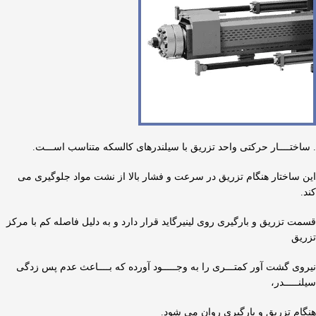
. ساختــــار حرکتی واحد تزریق با سیلندرهای کالسکه متناسب اســـت.
این ساختار هنگام تزریق در سرعت و فشار بالا از نشت مواد جلوگیری می
کند.
قسمت تزریق و بارگیری روی لینیرگاید قرار دارد و به دلیل فاصله کم با مرکز
تزریق
نیروی گشت آور کمتـــری را به وجـــــود آورده که بــــاعث عدم پس زدگی
سیلنـــــدر،
هنگام تزریق و بارگیری روان می شود.