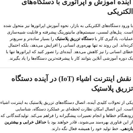
آینده آموزش و اپراتوری با دستگاه‌های
الکتریکی
با ورود دستگاه‌های الکتریکی به بازار، نحوه آموزش اپراتورها نیز متحول شده
است. پنل‌های لمسی، سیستم‌های مانیتورینگ پیشرفته و قابلیت شبیه‌سازی
عملیات، یادگیری کار با
دستگاه تزریق پلاستیک
را بسیار ساده‌تر و سریع‌تر
کرده‌اند. این روند نه تنها بهره‌وری انسانی را افزایش می‌دهد، بلکه احتمال
خطای انسانی را نیز کاهش می‌دهد. آینده‌ای را تصور کنید که اپراتورها تنها با
یک دوره آموزشی آنلاین بتوانند کار با پیشرفته‌ترین دستگاه‌ها را یاد بگیرند.
نقش اینترنت اشیاء (IoT) در آینده دستگاه
تزریق پلاستیک
یکی از تحولات کلیدی آینده، اتصال دستگاه‌های تزریق پلاستیک به اینترنت اشیاء
است. این اتصال امکان نظارت لحظه‌ای بر عملکرد دستگاه، شناسایی
زودهنگام خطاها و انجام تعمیرات پیشگیرانه را فراهم می‌کند. تولیدکنندگانی که
از این فناوری بهره‌مند می‌شوند، قادر خواهند بود با
حداقل خرابی و بیشترین
بازدهی
، خط تولید خود را همیشه فعال نگه دارند.