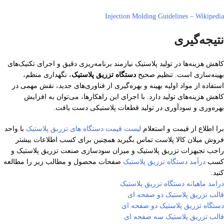
Injection Molding Guidelines – Wikipedia
نتیجه‌گیری
کاهش هزینه‌ها در تولید پلاستیک نیازمند برنامه‌ریزی دقیق و اجرای تکنیک‌های
بهینه‌سازی است. تنظیم صحیح
دستگاه تزریق پلاستیک
، نگهداری منظم،
استفاده از مواد اولیه بهینه و بهره‌گیری از فناوری‌های جدید، نقش مهمی در
کاهش هزینه‌های تولید دارد. با اجرای این راهکارها، می‌توان به افزایش
بهره‌وری و سودآوری در تولید قطعات پلاستیکی دست یافت.
برا اطلاع از قیمت و استعلام
لیست قیمت دستگاه های تزریق پلاستیک
با واحد
فروش میلان کالا پلاست تماس بگیرید همچنین برای کسب اطلاعات بیشتر
راجب تجیهزات تزریق پلاستیک و میزان سودسازی صنعت تزریق پلاستیک و
کسب
درآمد دستگاه تزریق پلاستیک
صفحات محصول و مطالب زیر را مطالعه
کنید.
درامد ماهیانه دستگاه تزریق پلاستیک
قالب تزریق پلاستیک دو صفحه ای
دستگاه تزریق پلاستیک دو صفحه ای
قالب تزریق پلاستیک سه صفحه ای