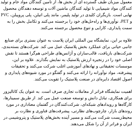
معمول میزبان طیف گسترده ای از بخش ها، از تامین کنندگان مواد خام و تولید
کنندگان مواد شیمیایی تا تولید کنندگان ماشین آلات و توسعه دهندگان محصول
نهایی است. بازیگران کلیدی در تولید پلیمر، مانند پلی اتیلن، پلی پروپیلن، PVC
و PET، نوآوری‌ها و راه‌حل‌های خود را برجسته می‌کنند و تکامل بخش را به
سمت پایداری، کارایی و تنوع محصول برجسته می‌کنند.
علاوه بر این، نمایشگاه بین المللی ایران پلاست به عنوان بستری برای صنایع
جانبی حیاتی برای عملکرد بخش پلاستیک عمل می کند. شرکت‌های بسته‌بندی،
شرکت‌های بازیافت، قالب‌سازان و آژانس‌های طراحی هم‌گرا هستند تا نقش
اصلی خود را در زنجیره ارزش پلاستیک به نمایش بگذارند. علاوه بر این،
موسسات تحقیقاتی و نهادهای آموزشی اغلب شرکت می‌کنند و تحقیقات
پیشرفته، مواد نوآورانه را ارائه می‌کنند و گفتگو در مورد شیوه‌های پایداری و
اصول اقتصاد دایره‌ای در صنعت پلاستیک را تقویت می‌کنند.
اهمیت نمایشگاه فراتر از معاملات تجاری صرف است. به عنوان یک کاتالیزور
برای همکاری، تبادل دانش و توسعه صنعت عمل می کند. از طریق سمینارها،
کارگاه‌ها و رویدادهای شبکه‌ای، شرکت‌کنندگان در گفتمان معناداری در مورد
روندهای بازار، چارچوب‌های نظارتی، پیشرفت‌های فناوری و نظارت بر
محیط‌زیست شرکت می‌کنند و مسیر آینده بخش‌های پلاستیک و پتروشیمی در
ایران و فراتر از آن را شکل می‌دهند.