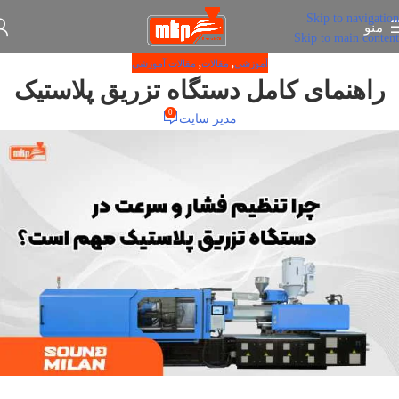
Skip to navigation
منو
Skip to main content
آموزشی
,
مقالات
,
مقالات آموزشی
راهنمای کامل دستگاه تزریق پلاستیک
0
مدیر سایت