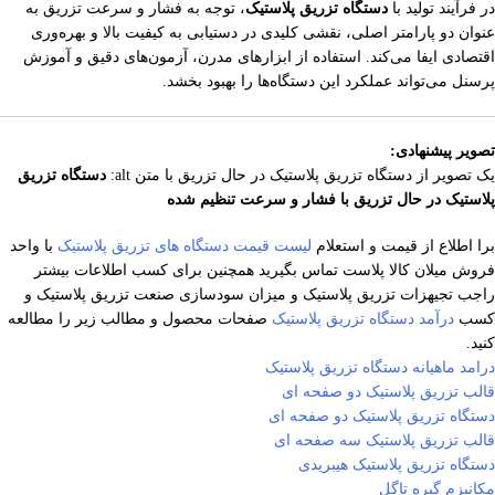
در فرآیند تولید با
دستگاه تزریق پلاستیک
، توجه به فشار و سرعت تزریق به
عنوان دو پارامتر اصلی، نقشی کلیدی در دستیابی به کیفیت بالا و بهره‌وری
اقتصادی ایفا می‌کند. استفاده از ابزارهای مدرن، آزمون‌های دقیق و آموزش
پرسنل می‌تواند عملکرد این دستگاه‌ها را بهبود بخشد.
تصویر پیشنهادی:
یک تصویر از دستگاه تزریق پلاستیک در حال تزریق با متن alt:
دستگاه تزریق
پلاستیک در حال تزریق با فشار و سرعت تنظیم شده
برا اطلاع از قیمت و استعلام
لیست قیمت دستگاه های تزریق پلاستیک
با واحد
فروش میلان کالا پلاست تماس بگیرید همچنین برای کسب اطلاعات بیشتر
راجب تجیهزات تزریق پلاستیک و میزان سودسازی صنعت تزریق پلاستیک و
کسب
درآمد دستگاه تزریق پلاستیک
صفحات محصول و مطالب زیر را مطالعه
کنید.
درامد ماهیانه دستگاه تزریق پلاستیک
قالب تزریق پلاستیک دو صفحه ای
دستگاه تزریق پلاستیک دو صفحه ای
قالب تزریق پلاستیک سه صفحه ای
دستگاه تزریق پلاستیک هیبریدی
مکانیزم گیره تاگل