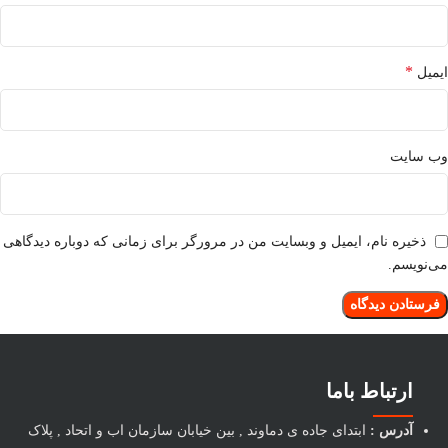
*
ایمیل
وب‌ سایت
ذخیره نام، ایمیل و وبسایت من در مرورگر برای زمانی که دوباره دیدگاهی
می‌نویسم.
ارتباط باما
آدرس :
ابتدای جاده ی دماوند , بین خیابان سازمان اب و اتحاد , پلاک