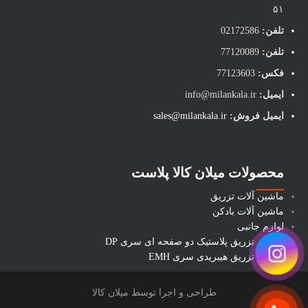
۵۱
تلفن:
02172586
تلفن:
77120089
فکس:
77123603
ایمیل:
info@milankala.ir
ایمیل فروش:
sales@milankala.ir
محصولات میلان کالا پلاست
ماشین آلات تزریق
ماشین آلات بادکن
لوازم جانبی
ماشین تزریق پلاستیک دو صفحه ای سری DP
ماشین تزریق هیبریدی سری EMH
طراحی و اجرا توسط میلان کالا