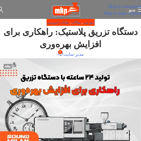
Skip to navigation
منو
Skip to main content
آموزشی
,
مقالات
,
مقالات آموزشی
دستگاه تزریق پلاستیک: راهکاری برای
افزایش بهره‌وری
0
مدیر سایت