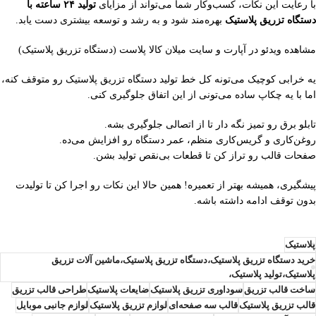
با رعایت این نکات، کسب‌وکار شما می‌تواند از مزایای
تولید ۲۴ ساعته با
دستگاه تزریق پلاستیک
بهره‌مند شود و به رشد و توسعه بیشتری دست یابد.
مشاهده ویدئو در آپارت و سایت میلان کالا پلاست (دستگاه تزریق پلاستیک)
یه خرابی کوچیک می‌تونه کل خط تولید دستگاه تزریق پلاستیک رو متوقف کنه،
اما با یه چکاپ ساده می‌تونی از این اتفاق جلوگیری کنی.
تابلو برق رو تمیز نگه دار تا از اتصالی جلوگیری بشه.
روغن‌کاری و گریس‌کاری منظم، عمر دستگاه رو افزایش می‌ده.
صفحات قالب رو تراز کن تا قطعات بی‌نقص تولید بشن.
پیشگیری، همیشه بهتر از تعمیره! همین حالا این نکات رو اجرا کن تا تولیدت
بدون توقف ادامه داشته باشه.
پلاستیک
خرید دستگاه تزریق پلاستیک،دستگاه تزریق پلاستیک،ماشین آلات تزریق
پلاستیک،تولید پلاستیک،
ساخت قالب تزریق
سوداوری تزریق پلاستیک
ضایعات پلاستیک
طراحی قالب تزریق
قالب تزریق پلاستیک
قالب سه صفحه‌ای
لوازم تزریق پلاستیک
لوازم جانبی موبایل