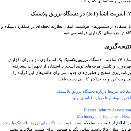
محصول و بسته‌بندی کمک کنند.
۲. اینترنت اشیا (IoT) در دستگاه تزریق پلاستیک
با استفاده از سنسورهای هوشمند، امکان نظارت لحظه‌ای بر عملکرد دستگاه و
کاهش هزینه‌های نگهداری فراهم می‌شود.
نتیجه‌گیری
تولید ۲۴ ساعته با
دستگاه تزریق پلاستیک
یک استراتژی مؤثر برای افزایش
بهره‌وری و کاهش هزینه‌های تولید است. با استفاده از تجهیزات پیشرفته،
برنامه‌ریزی صحیح و فناوری‌های جدید، می‌توان چالش‌های این فرآیند را
مدیریت کرد و به حداکثر کارایی دست یافت.
مقالات مرتبط درباره دستگاه تزریق پلاستیک
آخرین نوشتارها درباره فناوری تولید
Plastics Industry Association
Machinery and Equipment News
برا اطلاع از قیمت و استعلام
لیست قیمت دستگاه های تزریق پلاستیک
با واحد
فروش میلان کالا پلاست تماس بگیرید همچنین برای کسب اطلاعات بیشتر