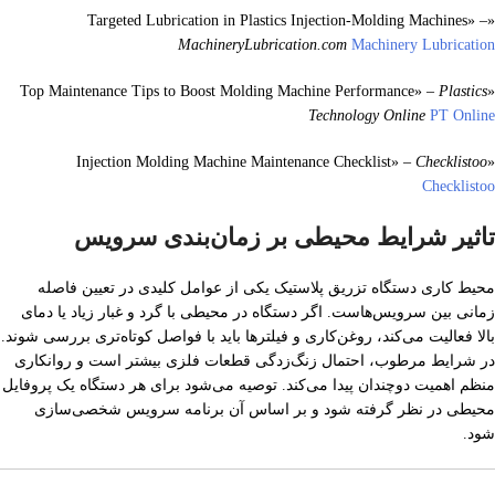
«Targeted Lubrication in Plastics Injection‑Molding Machines» –
MachineryLubrication.com
Machinery Lubrication
Plastics
«Top Maintenance Tips to Boost Molding Machine Performance» –
Technology Online
PT Online
Checklistoo
«Injection Molding Machine Maintenance Checklist» –
Checklistoo
تاثیر شرایط محیطی بر زمان‌بندی سرویس
محیط کاری دستگاه تزریق پلاستیک یکی از عوامل کلیدی در تعیین فاصله
زمانی بین سرویس‌هاست. اگر دستگاه در محیطی با گرد و غبار زیاد یا دمای
بالا فعالیت می‌کند، روغن‌کاری و فیلترها باید با فواصل کوتاه‌تری بررسی شوند.
در شرایط مرطوب، احتمال زنگ‌زدگی قطعات فلزی بیشتر است و روانکاری
منظم اهمیت دوچندان پیدا می‌کند. توصیه می‌شود برای هر دستگاه یک پروفایل
محیطی در نظر گرفته شود و بر اساس آن برنامه سرویس شخصی‌سازی
شود.