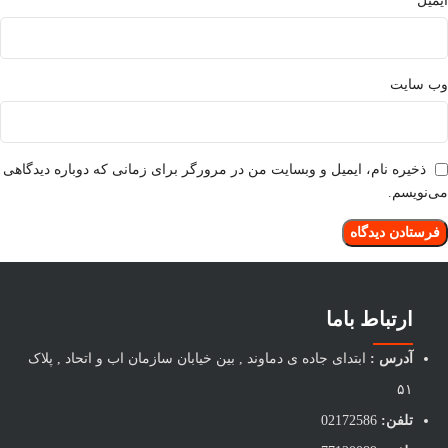
ایمیل
وب‌ سایت
ذخیره نام، ایمیل و وبسایت من در مرورگر برای زمانی که دوباره دیدگاهی
می‌نویسم.
ارتباط باما
آدرس :
ابتدای جاده ی دماوند , بین خیابان سازمان اب و اتحاد , پلاک
۵۱
تلفن:
02172586