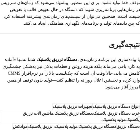
توقف خط تولید نشود. برای این منظور، پیشنهاد می‌شود که زمان‌های سرویس
در زمان‌هایی برنامه‌ریزی شوند که دستگاه در حال تعویض قالب یا تعویض
شیفت است. همچنین می‌توان از سیستم‌های زمان‌بندی پیشرفته استفاده کرد
که بین داده‌های تولید و برنامه‌های نگهداری هماهنگی ایجاد می‌کنند.
نتیجه‌گیری
با پیاده‌سازی این برنامه زمان‌بندی،
دستگاه تزریق پلاستیک
شما نه‌تنها «آماده
به کار» باقی می‌ماند بلکه هزینه روغن و قطعات یدکی نیز به‌شکل چشمگیری
کاهش می‌یابد. حالا وقت آن است که چک‌لیست بالا را در نرم‌افزار CMMS
وارد کرده و نخستین اعلان روزانه‌ را تنظیم کنید—تولید بدون توقف از همین
امروز آغاز می‌شود.
انواع دستگاه تزریق پلاستیک
تجهیزات تزریق پلاستیک
خرید دستگاه تزریق پلاستیک،دستگاه تزریق پلاستیک،ماشین آلات تزریق
پلاستیک،تولید پلاستیک،
دستگاه تزریق
دستگاه تزریق پلاستیک،تولید پلاستیک، تزریق پلاستیک
موادکش