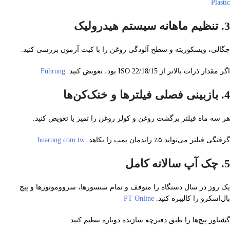
Plastic
3.
تنظیم ماهانه سیستم هیدرولیک
چگالی، ویسکوزیته و سطح آلودگی روغن را با کیت آزمون بررسی کنید.
اگر مقدار ذرات بالاتر از ISO 22/18/15 بود، تعویض کنید.
Fuhrung
4.
بازبینی فصلی فیلترها و خنک‌کن‌ها
هر سه ماه فیلتر برگشت روغن و کولر روغن را تمیز یا تعویض کنید.
گرفتگی فیلتر می‌تواند ۵٪ راندمان پمپ را بکاهد.
huarong.com.tw
5.
چک‌ آپ سالانه کامل
یک روز در سال دستگاه را متوقف و تمام سنسورها، سروو‌موتورها و پیچ
بال‌اسکرو را کالیبره کنید.
PT Online
گشتاور پیچ‌ها را طبق دفترچه سازنده دوباره تنظیم کنید.