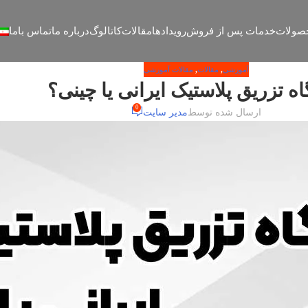
صولات
خدمات پس از فروش
رویدادها
مقالات
کاتالوگ
درباره ما
تماس باما
آموزشی
,
مقالات
,
مقالات آموزشی
ه تزریق پلاستیک ایرانی یا چینی؟
0
ارسال شده توسط
مدیر سایت