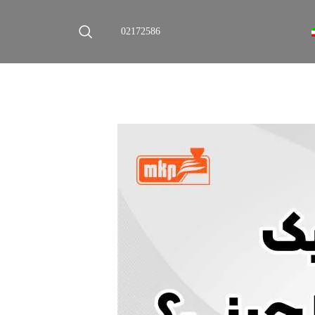
02172586