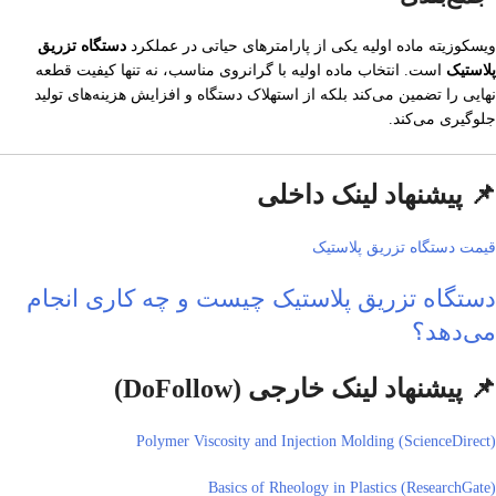
ویسکوزیته ماده اولیه یکی از پارامترهای حیاتی در عملکرد
دستگاه تزریق
پلاستیک
است. انتخاب ماده اولیه با گرانروی مناسب، نه تنها کیفیت قطعه
نهایی را تضمین می‌کند بلکه از استهلاک دستگاه و افزایش هزینه‌های تولید
جلوگیری می‌کند.
📌 پیشنهاد لینک داخلی
قیمت دستگاه تزریق پلاستیک
دستگاه تزریق پلاستیک چیست و چه کاری انجام
می‌دهد؟
📌 پیشنهاد لینک خارجی (DoFollow)
Polymer Viscosity and Injection Molding (ScienceDirect)
Basics of Rheology in Plastics (ResearchGate)