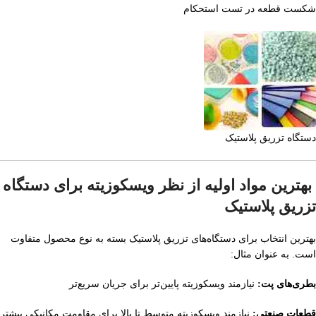
شکست قطعه در تست استحکام
دستگاه تزریق پلاستیک
بهترین مواد اولیه از نظر ویسکوزیته برای دستگاه
تزریق پلاستیک
بهترین انتخاب برای دستگاه‌های تزریق پلاستیک بسته به نوع محصول متفاوت
است. به عنوان مثال:
بطری‌های پت:
نیازمند ویسکوزیته پایین‌تر برای جریان سریع‌تر
قطعات صنعتی:
نیازمند ویسکوزیته متوسط تا بالا برای مقاومت مکانیکی بیشتر