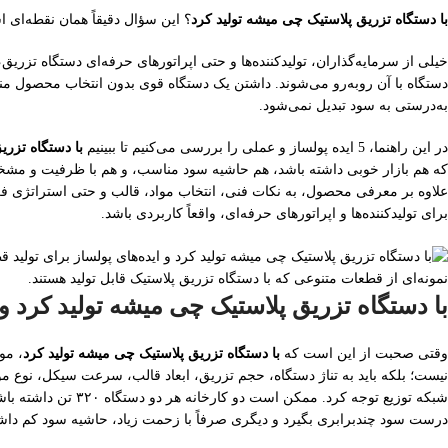
با دستگاه تزریق پلاستیک چی میشه تولید کرد
؟ این سؤال دقیقاً همان نقطه‌ای 
خیلی از سرمایه‌گذاران، تولیدکننده‌ها و حتی اپراتورهای حرفه‌ای دستگاه تزریق، 
دستگاه با آن روبه‌رو می‌شوند. داشتن یک دستگاه قوی بدون انتخاب محصول من
به‌درستی به سود تبدیل نمی‌شود.
در این راهنما، 5 ایده پولساز و عملی را بررسی می‌کنیم تا ببینیم
با دستگاه تزری
که هم بازار خوبی داشته باشد، هم حاشیه سود مناسب، و هم با ظرفیت و مشخ
علاوه بر معرفی محصول، به نکات فنی، انتخاب مواد، قالب و حتی استراتژی فر
برای تولیدکننده‌ها و اپراتورهای حرفه‌ای، واقعاً کاربردی باشد.
نمونه‌ای از قطعات متنوعی که با دستگاه تزریق پلاستیک قابل تولید هستند.
با دستگاه تزریق پلاستیک چی میشه تولید کرد
وقتی صحبت از این است که
با دستگاه تزریق پلاستیک چی میشه تولید کرد
، مو
نیست؛ بلکه باید به تناژ دستگاه، حجم تزریق، ابعاد قالب، سرعت سیکل، نوع موا
شبکه توزیع توجه کرد. ممکن است دو کارخانه هر دو دستگاه ۳۲۰ تن داشته باشند، اما یکی با انتخاب محصول
درست سود چندبرابری بگیرد و دیگری صرفاً با زحمت زیاد، حاشیه سود کم داشت