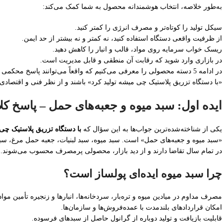
به‌طور خلاصه، انتخاب هوشمندانه محصول به شما کمک می‌کند:
سیکل تولید را کوتاه‌تر و مصرف انرژی را کمتر کنید.
از ظرفیت واقعی دستگاه استفاده کنید، نه کمتر و نه بیشتر از حد ایمن.
ریسک خواب سرمایه روی مواد، قالب و انبار را کاهش دهید.
در بازاری وارد شوید که رقابت آن منطقی و قابل مدیریت است.
در ادامه 5 دسته محصولی را معرفی می‌کنیم که واقعاً می‌توانند پاسخ محکمی به سؤال
«با دستگاه تزریق پلاستیک چی میشه تولید کرد» باشند و از نظر فنی و اقتصادی،
ایده اول: سبد میوه و جعبه‌های حمل – پاسخ کلا
یکی از شناخته‌شده‌ترین جواب‌ها به این سؤال که
با دستگاه تزریق پلاستیک چی 
«سبد میوه و جعبه‌های حمل» است. سبد میوه، سبد لبنیات، جعبه حمل مرغ، سب
در تمام سال تقاضا دارند و از دید بازار، محصولی پرمصرف محسوب می‌شوند.
چرا سبد میوه ایده‌ای پولساز است؟
مصرف مداوم در میادین میوه و تره‌بار، سردخانه‌ها، انبارها و زنجیره تأمین مواد
امکان قراردادهای بلندمدت با عمده‌فروش‌ها و سازمان‌ها.
قابلیت بازیافت و تولید دوباره از گرانول حاصل از سبدهای فرسوده.