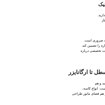
یک
اژ
لب ضروری است.
ره را تضمین کند.
لات تخصصی درباره
طل تا ارگانایزر
 و هم
ست. انواع کاسه،
و هم فضای مانور طراحی