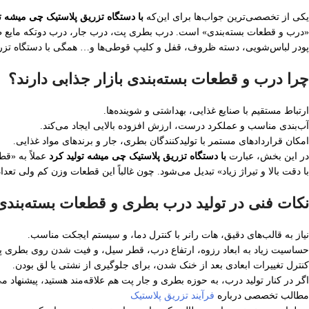
یکی از تخصصی‌ترین جواب‌ها برای این‌که
با دستگاه تزریق پلاستیک چی میشه تو
«درب و قطعات بسته‌بندی» است. درب بطری پت، درب جار، درب دو‌تکه مایع
پودر لباس‌شویی، دسته ظروف، قفل و کلیپ قوطی‌ها و… همگی با دستگاه تزریق
چرا درب و قطعات بسته‌بندی بازار جذابی دارند؟
ارتباط مستقیم با صنایع غذایی، بهداشتی و شوینده‌ها.
آب‌بندی مناسب و عملکرد درست، ارزش افزوده بالایی ایجاد می‌کند.
امکان قراردادهای مستمر با تولیدکنندگان بطری، جار و برندهای مواد غذایی.
در این بخش، عبارت
با دستگاه تزریق پلاستیک چی میشه تولید کرد
عملاً به «ق
با دقت بالا و تیراژ زیاد» تبدیل می‌شود. چون غالباً این قطعات وزن کم ولی تعدا
نکات فنی در تولید درب بطری و قطعات بسته‌بندی
نیاز به قالب‌های دقیق، هات رانر با کنترل دما، و سیستم ایجکت مناسب.
حساسیت زیاد به ابعاد رزوه، ارتفاع درب، قطر سیل، و فیت شدن روی بطری پت
کنترل تغییرات ابعادی بعد از خنک شدن، برای جلوگیری از نشتی یا لق بودن.
اگر در کنار تولید درب، به حوزه بطری و جار پت هم علاقه‌مند هستید، پیشنهاد می
مطالب تخصصی درباره
فرآیند تزریق پلاستیک