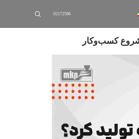
02172586