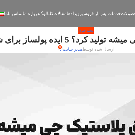
صولات
خدمات پس از فروش
رویدادها
مقالات
کاتالوگ
درباره ما
تماس باما
مجله خبری
 ایده پولساز برای شروع کسب‌وکار
0
ارسال شده توسط
مدیر سایت