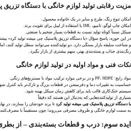
مزیت رقابتی تولید لوازم خانگی با دستگاه تزریق پ
امکان تنوع رنگ، طرح و سایز در یک خانواده محصول.
امکان چاپ لوگو، تامپو، IML یا استفاده از لیبل برای تقویت برند.
سیکل نسبتاً کوتاه تولید نسبت به قطعات بسیار ضخیم یا صنعتی.
در این حوزه، پاسخ سؤال «با دستگاه تزریق پلاستیک چی میشه تولید کرد» بیش
و شناخت سلیقه بازار بستگی دارد. دو تولیدکننده می‌توانند سطل تولید کنند، ام
رنگ‌بندی جذاب و بسته‌بندی بهتر، سهم بیشتری از بازار بگیرد.
نکات فنی و مواد اولیه در تولید لوازم خانگی
مواد رایج: PP، HDPE و در برخی موارد ترکیب مواد با مستربچ‌های رنگی.
حساسیت به تغییرات دما و دفرمیشن در قطعات بزرگ و نازک‌تر باید کنترل شود
سیستم خنک‌کاری قالب باید برای کاهش زمان سیکل بهینه شود.
بسیاری از تولیدکننده‌هایی که به‌دنبال این هستند که دقیقاً
با دستگاه تزریق پلاستیک چی میشه تولید کرد
تا برند خودشان را بسازند، در نها
به سمت لوازم خانگی و ظروف مصرفی می‌روند؛ چون مستقیماً با مصرف‌کننده 
ایده سوم: درب و قطعات بسته‌بندی – از بطری