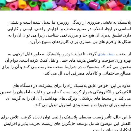
پلاستیک به بخشی ضروری از زندگی روزمره ما تبدیل شده است و نقشی
اساسی در ایجاد انقلاب در صنایع مختلف و افزایش راحتی، ایمنی و کارایی
دارد. تطبیق پذیری آن هیچ حد و مرزی نمی شناسد، زیرا می توان آن را به
شکل ها و فرم های بی شماری برای کاربردهای متنوع درآورد.
از صنعت
بسته بندی
گرفته تا تولید خودرو، پلاستیک به طور قابل توجهی به
بهره وری سوخت و کاهش هزینه های حمل و نقل کمک کرده است. دوام آن
تضمین می کند که محصولات در شرایط سخت مقاومت می کنند و آن را برای
مصالح ساختمانی و کالاهای مصرفی ایده آل می کند.
علاوه بر این، خواص عایق پلاستیک راه را برای پیشرفت در دستگاه های
الکتریکی و الکترونیکی هموار کرده است که ایمنی و قابلیت اطمینان را تضمین
می کند. در محیط های پزشکی، ویژگی های بهداشتی آن، آن را به گزینه ای
مطلوب برای تجهیزات و بسته بندی استریل تبدیل می کند.
با این حال، تأثیر زیست محیطی پلاستیک را نمی توان نادیده گرفت. تلاش برای
کاهش این موضوع شامل توسعه جایگزین های زیست تخریب پذیر و افزایش
ابتکارات بازیافت است.