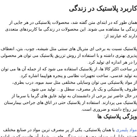
کاربرد پلاستیک در زندگی
همان طور که در ابتدای متن گفته شد، محصولات پلاستیکی در هر جایی از
زندگی ما مشاهده می شوند. این محصولات در زندگی ما کاربردهای متعددی
دارند که عبارتند از:
پلاستیک نسبت به برخی ای متریال های سنتی مثل شیشه، چوب، بتن، انعطاف
پذیری بهتری داشته و با استفاده از روش تزریق پلاستیک می توان هر محصولی
را در هر اندازه ای تولید کرد.
در ساخت اکثر کالا ها، از پلاستیک استفاده می شود که از جمله آن ها می توان
به تولید عدسی، ساخت تجهیزات نظامی و پنجره هواپیما اشاره کرد.
از مواد پلاستیکی می توان وسایلی مختلفی مثل سبد میوه، درب بطری،
ظروف پلاستیکی و یک بار مصرف، سطل و… تولید می شود.
در حال حاضر نیز برخی از دانشمندان به تولید عایق های گرما یا سرما از
پلاستیک می پردازند. استفاده از پلاستیک حتی در اتاق های جراحی بیمارستان
نیز رواج داشته و ضروری است.
ویژگی پلاستیک ها
مواد پلیمری
یا همان پلاستیکی، یکی از پر مصرف ترین مواد در صنایع مختلف
هستند. دلیل این میزان مصرف نیز ویژگی های بی شمار آن هاست که در ادامه