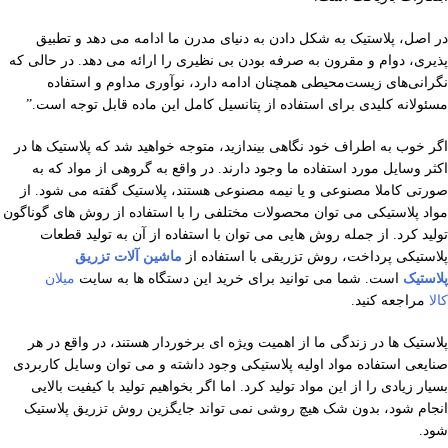
در اصل، پلاستیک به شکل دادن به دنیای مدرن ما ادامه می دهد و تطبیق
پذیری، دوام و مقرون به صرفه بودن بی نظیری را ارائه می دهد. در حالی که
نگرانی‌های زیست‌محیطی همچنان ادامه دارد، نوآوری مداوم و استفاده
مسئولانه کلیدی برای استفاده از پتانسیل کامل این ماده قابل توجه است.”
اگر خوب به اطراف خود نگاهی بیندازید، متوجه خواهید شد که پلاستیک ها در
اکثر وسایل مورد استفاده ما وجود دارند. در واقع به گروهی از مواد که به
صورتی کاملا مصنوعی و یا نیمه مصنوعی هستند، پلاستیک گفته می شود‌. از
مواد پلاستیکی می توان محصولات مختلفی را با استفاده از روش های گوناگون
تولید کرد. از جمله روش هایی می توان با استفاده از آن به تولید قطعات
پلاستیکی پرداخت، روش تزریقی با استفاده از
ماشین آلات تزریق
پلاستیک
است. شما می توانید برای خرید این دستگاه ها به سایت
میلان
کالا
مراجعه کنید.
پلاستیک ها در زندگی ما از اهمیت ویژه ای برخوردار هستند، در واقع در هر
صنایعی استفاده مواد اولیه پلاستیکی وجود داشته و می توان وسایل کاربردی
بسیار زیادی را از این مواد تولید کرد. اما اگر بخواهیم تولید با کیفیت بالایی
انجام شود، بدون شک هیچ روشی نمی تواند جایگزین روش تزریق پلاستیک
شود.