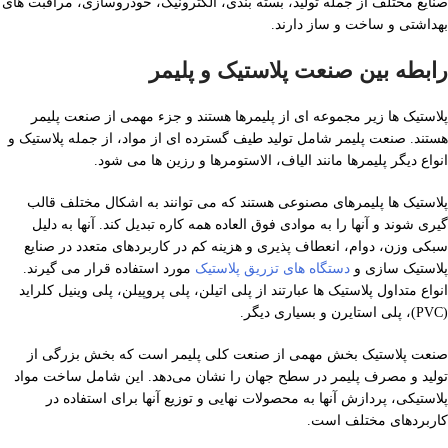
صنایع مختلف از جمله تولید، بسته بندی، الکترونیک، خودروسازی، مراقبت های
بهداشتی و ساخت و ساز دارند.
رابطه بین صنعت پلاستیک و پلیمر
پلاستیک ها زیر مجموعه ای از پلیمرها هستند و جزء مهمی از صنعت پلیمر
هستند. صنعت پلیمر شامل تولید طیف گسترده ای از مواد، از جمله پلاستیک و
انواع دیگر پلیمرها مانند الیاف، الاستومرها و رزین ها می شود.
پلاستیک ها پلیمرهای مصنوعی هستند که می توانند به اشکال مختلف قالب
گیری شوند و آنها را به موادی فوق العاده همه کاره تبدیل کند. آنها به دلیل
سبکی وزن، دوام، انعطاف پذیری و هزینه کم در کاربردهای متعدد در صنایع
پلاستیک سازی و
دستگاه های تزریق پلاستیک
مورد استفاده قرار می گیرند.
انواع متداول پلاستیک ها عبارتند از پلی اتیلن، پلی پروپیلن، پلی وینیل کلراید
(PVC)، پلی استایرن و بسیاری دیگر.
صنعت پلاستیک بخش مهمی از صنعت کلی پلیمر است که بخش بزرگی از
تولید و مصرف پلیمر در سطح جهان را نشان می‌دهد. این شامل ساخت مواد
پلاستیکی، پردازش آنها به محصولات نهایی و توزیع آنها برای استفاده در
کاربردهای مختلف است.