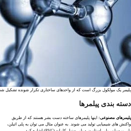
پلیمر یک مولکول بزرگ است که از واحدهای ساختاری تکرار شونده تشکیل شده
دسته بندی پیلمرها
پلیمرهای مصنوعی:
اینها پلیمرهای ساخته دست بشر هستند که از طریق
واکنش های شیمیایی تولید می شوند. به عنوان مثال می توان به پلی اتیلن،
پلی پروپیلن، پلی استایرن و پلی وینیل کلراید (PVC) اشاره کرد.