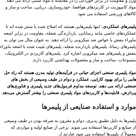
وزن و مقاومت در برابر خوردگی را در مقایسه با مواد سنتی ارائه می دهند.
مواد کامپوزیت در کاربردهای هوافضا، خودروسازی، دریایی، ساخت و ساز و
کالاهای ورزشی استفاده می شود.
پلیمرهای عملکردی:
اینها پلیمرهایی هستند که اصلاح شده یا سنتز شده اند تا
عملکردهای خاصی مانند رسانایی، بازدارندگی شعله، مقاومت در برابر اشعه
ماوراء بنفش یا خواص ضد میکروبی را ارائه دهند. به عنوان مثال می توان به
پلیمرهای رسانا، پلیمرهای بازدارنده شعله، پلیمرهای تثبیت شده با اشعه ماوراء
بنفش و پلیمرهای ضد میکروبی اشاره کرد. پلیمرهای کاربردی در الکترونیک،
منسوجات، ساخت و ساز و محصولات بهداشتی کاربرد دارند.
مواد پلیمری صنعتی اجزای حیاتی در فرآیندهای تولید مدرن هستند که راه حل
هایی را برای بهبود کارایی، عملکرد و دوام در طیف وسیعی از بخش های
صنعتی ارائه می دهند. توسعه مداوم فرمول‌های جدید پلیمری و فناوری‌های
پردازش، قابلیت‌ها و کاربردهای مواد پلیمری صنعتی را بیشتر گسترش می‌دهد.
موارد و استفاده صنایعی از پلیمرها
پلیمرها به دلیل تطبیق پذیری، دوام و مقرون به صرفه بودن در طیف وسیعی
از صنایع و کاربردها استفاده می شوند. برخی از صنایع اولیه و مواردی که
معمولاً از پلیمرها استفاده می شود عبارتند از: