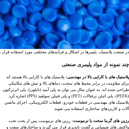
در صنعت پلاستیک، پلیمرها در اشکال و فرآیندهای مختلفی مورد استفاده قرار 
چند نمونه از مواد پلیمری صنعتی
پلاستیک های با کارایی بالا در مهندسی:
پلاستیک های با کارایی بالا هستند که
برای مقاومت در برابر محیط های سخت، دماهای بالا و تنش های مکانیکی
طراحی شده اند. به عنوان مثال می توان به پلی آمید (نایلون)، پلی اترترکتون
(PEEK)، پلی اتیلن ترفتالات (PET) و پلی فنیلن سولفید (PPS) اشاره کرد.
پلاستیک های مهندسی در قطعات خودرو، قطعات الکترونیکی، اجزای ماشین
آلات و کاربردهای ساختاری استفاده می شوند.
رزین های گرما سخت یا ترموست:
رزین های ترموست پس از پخت تحت
واکنش های شیمیایی برگشت ناپذیری قرار می گیرند و ساختارهای سفت و