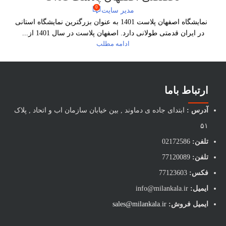
0
مدیر سایت
نمایشگاه اصفهان پلاست 1401 به عنوان بزرگترین نمایشگاه استانی
در ایران قدمتی طولانی دارد. اصفهان پلاست در سال 1401 از...
ادامه مطلب
ارتباط باما
آدرس :
ابتدای جاده ی دماوند , بین خیابان سازمان اب و اتحاد , پلاک
۵۱
تلفن:
02172586
تلفن:
77120089
فکس:
77123603
ایمیل:
info@milankala.ir
ایمیل فروش:
sales@milankala.ir