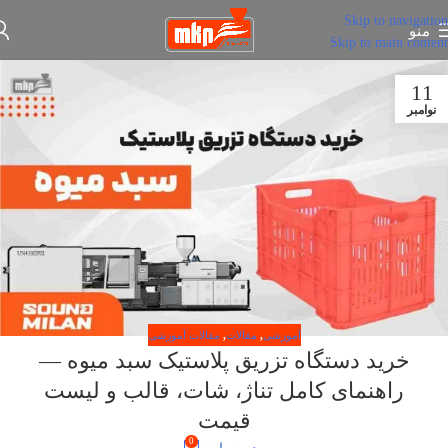
Skip to navigation
منو
Skip to main content
11
نوامبر
آموزشی
,
مقالات
,
مقالات آموزشی
خرید دستگاه تزریق پلاستیک سبد میوه —
راهنمای کامل تناژ، شات، قالب و لیست
قیمت
0