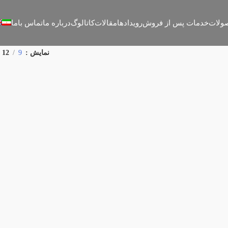
ولات
خدمات پس از فروش
رویدادها
مقالات
کاتالوگ
درباره ما
تماس باما
نمایش
9
12