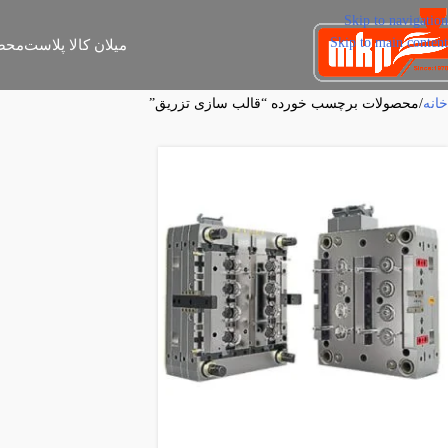
Skip to navigation
Skip to main content
میلان کالا پلاست
محص
خانه
محصولات برچسب خورده “قالب سازی تزریق”