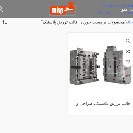
Skip to navigation
منو
Skip to main content
خانه
محصولات برچسب خورده “قالب تزریق پلاستیک”
قالب تزریق پلاستیک، طراحی و
ساخت قالب تزریق پلاستیک،
واحدقالبسازی