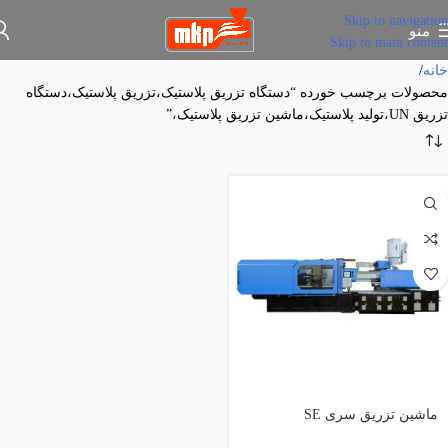
Skip to navigation
منو
Skip to main content
خانه
محصولات برچسب خورده “دستگاه تزریق پلاستیک،تزریق پلاستیک،دستگاه
تزریق UN،تولید پلاستیک،ماشین تزریق پلاستیک،”
ماشین تزریق سری SE