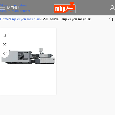
Skip to navigation
MENU
Skip to main content
Home
Enjeksiyon maşınları
BMT seriyalı enjeksiyon maşınları