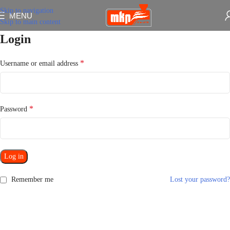
Skip to navigation
MENU
Skip to main content
Login
*
Username or email address
*
Password
Log in
Remember me
Lost your password?