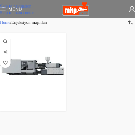
Skip to navigation
MENU
Skip to main content
Home
Enjeksiyon maşınları