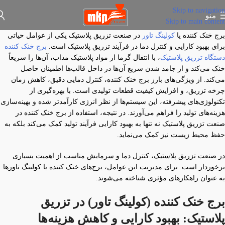
Skip to navigation
منو
Skip to main content
برج خنک کننده یا
کولینگ تاور
در صنعت تزریق پلاستیک یکی از عوامل حیاتی
برای بهبود کارایی و کنترل دما در فرآیند تزریق پلاستیک است.
برج خنک کننده
دستگاه تزریق پلاستیک
، با انتقال گرما از مواد پلاستیک مذاب، آن‌ها را سریعاً
خنک می‌کند و از جامد شدن سریع آن‌ها در داخل قالب‌ها اطمینان حاصل
می‌کند. از ویژگی‌های بارز برج خنک کننده، کنترل دمایی دقیق، کاهش زمان
چرخه تزریق، و افزایش کیفیت قطعات تولیدی است. با بهره‌گیری از
تکنولوژی‌های پیشرفته، این سیستم‌ها از نظر انرژی کارآمدتر شده و بهینه‌سازی
هزینه‌های تولید را فراهم می‌آورند. در نتیجه، استفاده از برج خنک کننده در
صنعت تزریق پلاستیک نه تنها به بهبود کارایی فرآیند تولید کمک می‌کند بلکه به
حفظ محیط زیست نیز کمک می‌نماید.
در صنعت تزریق پلاستیک، کنترل دما و سرمایش مناسب از اهمیت بسیاری
برخوردار است. برای مدیریت این عوامل، برج‌های خنک کننده یا کولینگ تاورها
به عنوان راهکارهای مؤثری شناخته می‌شوند.
برج خنک کننده (کولینگ تاور) در تزریق
پلاستیک: بهبود کارایی و کاهش هزینه‌ها