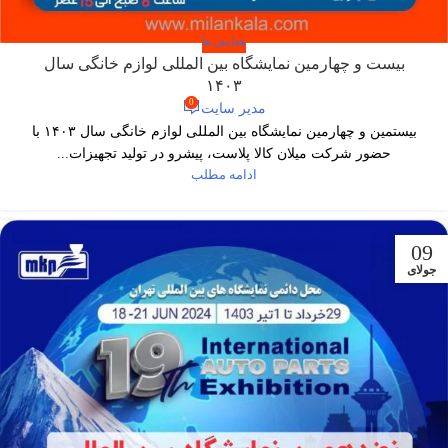
همایش ها
بیست و چهارمین نمایشگاه بین المللی لوازم خانگی سال
۱۴۰۳
0
مدیر سایت
بیستمین و چهارمین نمایشگاه بین المللی لوازم خانگی سال ۱۴۰۳ با
حضور شرکت میلان کالا پلاست، پیشرو در تولید تجهیزات...
ادامه مطلب
09
جولای