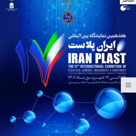
سپتامبر