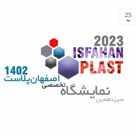
25
مه