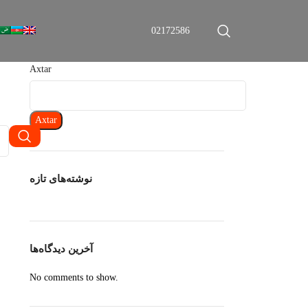
02172586
Axtar
Axtar
نوشته‌های تازه
آخرین دیدگاه‌ها
No comments to show.