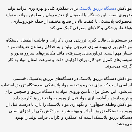
موادکش
دستگاه تزریق پلاستک
برای عملکرد کلی و بهره وری فرآیند تولید
ضروری است. این دستگاه با اطمینان از تغذیه روان و مطمئن مواد، به تولید
محصولات پلاستیکی با کیفیت بالا در صنایع مختلف از جمله خودروسازی،
هوافضا، پزشکی و کالاهای مصرفی کمک می کند.
در سیستم های قالب گیری تزریقی مدرن، کارایی و قابلیت اطمینان دستگاه
موادکش برای بهینه سازی خروجی تولید و به حداقل رساندن ضایعات مواد
بسیار مهم است. فن‌آوری‌های پیشرفته، مانند مکانیزم‌های سروو محور و
سیستم‌های کنترل خودکار، برای افزایش دقت و سرعت انتقال مواد به کار
گرفته می‌شوند.
موادکش دستگاه تزریق پلاستک در دستگاه‌های تزریق پلاستیک، قسمتی
اساسی است که برای ذخیره و تغذیه مواد پلاستیکی به دستگاه تزریق استفاده
می‌شود. این بخش برای تأمین ورودی مواد به دستگاه تزریق و همچنین برای
پیش‌پردازش و آماده‌سازی مواد قبل از ورود به واحد تزریق کاربرد دارد.
موادکش وظیفه جمع‌آوری و نگهداری مواد پلاستیک را دارد تا درست قبل از
ورود به دستگاه تزریق، آماده و بهینه شوند. موادکش یکی از اجزای اصلی
دستگاه تزریق پلاستیک است که عملکرد و کارایی فرآیند تولید را بهبود
می‌بخشد.