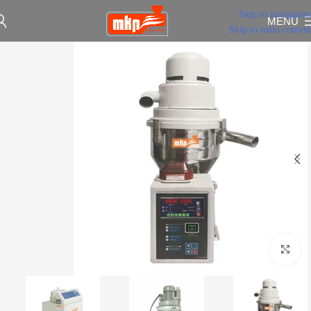
Skip to navigation
MENU
Skip to main content
Click to enlarge