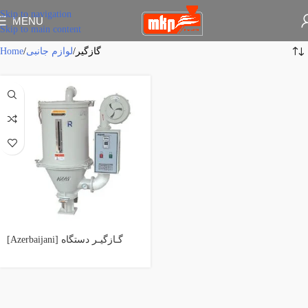
Skip to navigation
MENU
Skip to main content
Home
لوازم جانبی
گازگیر
[Azerbaijani] گـازگیـر دستگاه
تزریق پلاستیک