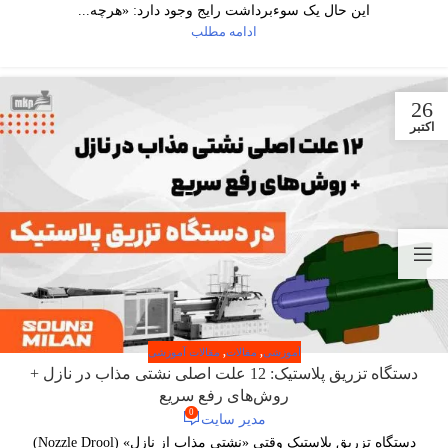
این حال یک سوءبرداشت رایج وجود دارد: «هرچه...
ادامه مطلب
26
اکتبر
آموزشی
,
مقالات
,
مقالات آموزشی
دستگاه تزریق پلاستیک: 12 علت اصلی نشتی مذاب در نازل +
روش‌های رفع سریع
0
مدیر سایت
دستگاه تزریق پلاستیک وقتی «نشتی مذاب از نازل» (Nozzle Drool)