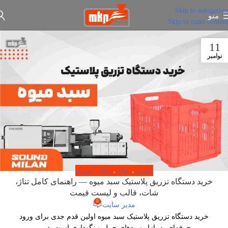
Skip to navigation
منو
Skip to main content
11
نوامبر
آموزشی
,
مقالات
,
مقالات آموزشی
خرید دستگاه تزریق پلاستیک سبد میوه — راهنمای کامل تناژ،
شات، قالب و لیست قیمت
0
مدیر سایت
خرید دستگاه تزریق پلاستیک سبد میوه اولین قدم جدی برای ورود
حرفه‌ای به بازار سبدهای حمل و نگهداری است. در...