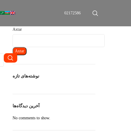
02172586
Axtar
Axtar
نوشته‌های تازه
آخرین دیدگاه‌ها
No comments to show.