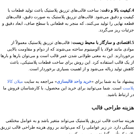
4.کیفیت بالا و دقت:
ساخت قالب‌های تزریق پلاستیک باعث تولید قطعات با
کیفیت و دقیق می‌شود. قالب‌های تزریق پلاستیک به صورت دقیق، قالب‌های
قطعه نهایی را تولید می‌کنند، که منجر به قطعاتی با سطح صاف، ابعاد دقیق و
جزئیات ریز می‌گردد.
5.اقتصادی و سازگار با محیط زیست:
قالب‌های تزریق پلاستیک معمولاً از
موادی مانند فولاد یا آلومینیوم ساخته می‌شوند که از دوام و مقاومت بالایی
برخوردارند. این به معنی طولانی شدن عمر قالب است و می‌توان بارها و بارها
از یک قالب استفاده کرد. این روش برای ساخت قطعات پلاستیکی، باعث
کاهش تولید زباله می‌شود و از اهمیت بسیاری برخوردار است.
پیشنهاد ما به شما برای «
خرید واحد قالبسازی
» مراجعه به سایت
میلان کالا
پلاست
است. شما می‌توانید برای خرید این محصول، با کارشناسان فروش ما
در ارتباط باشید.
هزینه طراحی قالب
هزینه ساخت قالب تزریق پلاستیک می‌تواند متغیر باشد و به عوامل مختلفی
بستگی دارد. در زیر عواملی را که می‌توانند بر روی هزینه طراحی قالب تزریق
پلاستیک تأثیر بگذارند بررسی می‌کنیم: