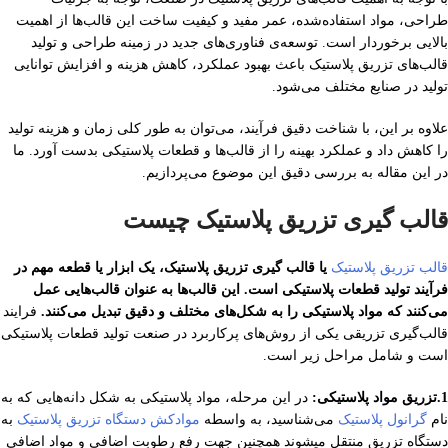
طراحی، مواد استفاده‌شده، عمر مفید و کیفیت ساخت این قالب‌ها از اهمیت
بالایی برخوردار است. توسعه‌ی فناوری‌های جدید در زمینه طراحی و تولید
قالب‌های تزریق پلاستیک باعث بهبود عملکرد، کاهش هزینه و افزایش توانایی
تولید در صنایع مختلف می‌شود.
علاوه بر این، با شناخت دقیق فرآیند، می‌توان به طور کلی زمان و هزینه تولید
را کاهش داد و عملکرد بهینه را از قالب‌ها و قطعات پلاستیکی بدست آورد. ما
در این مقاله به بررسی دقیق این موضوع می‌پردازیم.
قالب گیری تزریق پلاستیک چیست
قالب تزریق پلاستیک
یا قالب گیری تزریق پلاستیک، یک ابزار یا قطعه مهم در
فرآیند تولید قطعات پلاستیکی است. این قالب‌ها به عنوان قالب‌هایی عمل
می‌کنند که مواد پلاستیکی را به شکل‌های مختلف و دقیق تبدیل می‌کنند.
فرایند
قالب‌گیری تزریقی یکی از روش‌های پرکاربرد در صنعت تولید قطعات پلاستیکی
است و شامل مراحل زیر است.
1.تزریق مواد پلاستیکی:
در این مرحله، مواد پلاستیکی به شکل دانه‌هایی که به
نام
گرانول پلاستیک
می‌شناسید، به واسطه
موادکش دستگاه تزریق پلاستیک
به
دستگاه تزریق منتقل میشوند همچنین جهت رفع رطوبت اضافی و مواد اضافی