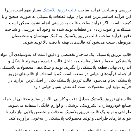
بررسی و شناخت فرآیند ساخت
قالب تزریق پلاستیک
بسیار مهم است، زیرا
این فرآیند اساسی‌ترین قدم برای تولید قطعات پلاستیکی به صورت صحیح و با
کیفیت است. اگر فرآیند ساخت قالب به درستی انجام نشود، ممکن است
مشکلات و عیوب زیادی در قطعات تولید شده به وجود آید. بررسی و شناخت
دقیق فرآیند ساخت قالب تزریق پلاستیک به کمک مهندسان و متخصصان
مربوطه، سبب می‌شود که قالب‌های بهینه با دقت بالا تولید شوند.
قالب تزریق پلاستیک، یک ساختار تخصصی و دقیق است که به‌وسیله‌ی آن مواد
پلاستیکی به دما و فشار مناسب به داخل قالب فشرده می‌شوند تا شکل و
اندازه‌ی نهایی قطعه پلاستیکی را بگیرند. تولید و شکل‌دهی محصولات پلاستیکی
از جمله فرآیندهای حیاتی در صنعت است که با استفاده از قالب‌های تزریق
پلاستیک انجام می‌شود. قالب تزریق پلاستیک یکی از اصلی‌ترین ابزارها در
فرآیند تولید این محصولات است که نقش بسیار حیاتی دارد.
قالب‌های تزریق پلاستیک به‌دلیل دقت و کارایی بالا، در صنایع مختلفی از جمله
صنایع خودروسازی، الکترونیک، پزشکی، و لوازم خانگی استفاده می‌شوند.
طراحی و تولید یک قالب تزریق پلاستیک به دقت و تخصص بالایی نیاز دارد تا
بتواند نیازهای طراحی و تولید محصولات پلاستیکی را به‌خوبی برآورده کند.
با توجه به اهمیت قالب‌های تزریق پلاستیک در صنعت، توجه به جزئیات