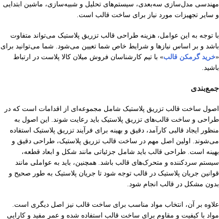
مهندسی مدل‌سازی سه‌بعدی، سیستم‌های تحلیل و شبیه‌سازی، ماشین ابتدایی
و سایر تجهیزات مورد نیاز برای ساخت قالب است.
با توجه به این عوامل، هزینه طراحی قالب تزریق پلاستیک می‌تواند متفاوت
باشد و بر اساس نیازها و شرایط خاص شما تعیین می‌شود. شما می‌توانید برای
«
خرید گرمکن قالب
» با تیم کارشناسان فروش میلان کالا پلاست در ارتباط
باشید.
جمع‌بندی
اصول ساخت قالب تزریق پلاستیک شامل مجموعه‌ای از اقدامات است که در
طراحی و ساخت قالب‌های تزریق پلاستیک باید رعایت شوند. این اصول به
منظور ایجاد قالبی کارآمد، دقیق و بهینه برای فرآیند تزریق پلاستیک استفاده
می‌شوند. اولین اصل مهم در ساخت قالب تزریق پلاستیک، طراحی دقیق و
بهینه است. طراحی قالب باید شامل جزئیاتی مانند شکل و ابعاد قطعه،
سیستم سردکننده و متحرک‌های قالب باشد. همچنین، باید به عواملی مانند
قوانین جریان پلاستیک در قالب توجه شود تا جریان پلاستیک به طور صحیح و
بدون مشکل در قالب انجام شود.
علاوه بر آن، انتخاب مواد مناسب برای ساخت قالب نیز اصل دیگری است.
مواد با کیفیت و مقاوم برای ساخت قالب استفاده شده و عمر مفید و کارایی