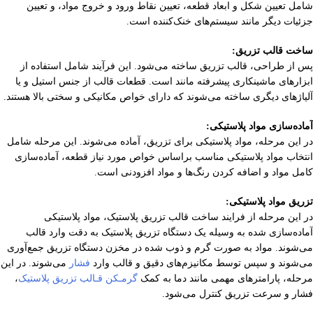
شامل تعیین شکل و ابعاد قطعه، تعیین نقاط ورود و خروج مواد، و تعیین
جزئیات دیگر مانند سیستم‌های خنک‌کننده است.
ساخت قالب تزریق:
پس از طراحی، قالب تزریق ساخته می‌شود. این فرآیند شامل استفاده از
ابزارهای ماشینکاری پیشرفته مانند است. قطعات قالب از جنس استیل و یا
آلیاژهای دیگری ساخته می‌شوند که دارای خواص مکانیکی و سختی بالا هستند.
آماده‌سازی مواد پلاستیکی:
در این مرحله، مواد پلاستیکی برای تزریق، آماده می‌شوند. این مرحله شامل
انتخاب مواد پلاستیکی مناسب براساس خواص مورد نیاز قطعه، آماده‌سازی
کامل مواد و اضافه کردن رنگ‌ها و مواد افزودنی است.
تزریق مواد پلاستیکی:
در این مرحله از فرایند ساخت قالب تزریق پلاستیک، مواد پلاستیکی
آماده‌سازی شده به وسیله یک دستگاه تزریق پلاستیک به دقت وارد قالب
می‌شوند. مواد به صورت گرم و ذوب شده در مخزن دستگاه تزریق جمع‌آوری
می‌شوند و سپس توسط مکانیزم‌های دقیق و قالب وارد
فشار
می‌شوند. در این
مرحله، پارامترهای مهمی مانند دما به کمک
گرمـکن قـالب تزریق پلاستیک
،
فشار و سرعت تزریق کنترل می‌شود.