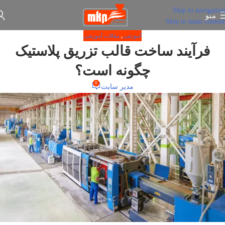
Skip to navigation
منو
Skip to main content
آموزشی
,
مقالات آموزشی
فرآیند ساخت قالب تزریق پلاستیک
چگونه است؟
0
مدیر سایت