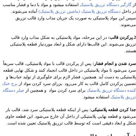
از
گازگیر دستگاه تزریق پلاستیک
استفاده میشود و مواد با دما و فشار مناسب
در داخل
دستگاه تزریق پلاستیک (ماشین تزریق پلاستیک)
آماده می‌شوند.
سپس این مواد پلاستیکی به صورت یک جریان مذاب وارد قالب تزریق
می‌شوند.
2.پرکردن قالب:
در این مرحله، مواد پلاستیکی به شکل مذاب وارد قالب
تزریق می‌شوند. این قالب‌ها دارای شکل و ابعاد موردنیاز قطعه پلاستیکی
هستند.
سرد شدن و انجام فشار:
پس از پرکردن قالب با مواد پلاستیکی، قالب سریعاً
سرد می‌شود تا مواد پلاستیکی در داخل قالب انجماد کنند و شکل نهایی قطعه
پلاستیکی به دست آید. همچنین، فشار لازم برای جلوگیری از تولید حباب‌ها و
تضمین پرکردن کامل قالب به کار می‌رود. بزرای سرد کردن مواد از
برج خنک
کننده دستگاه تزریق پلاستیک
برای سرد کردن مواد و همچنین از
چیلر دستگاه
تزریق پلاستیک
استفاده میشود.
جدا کردن قطعه پلاستیکی:
پس از اینکه قطعه پلاستیکی سرد شد، قالب باز
می‌شود و قطعه نهایی پلاستیکی از داخل آن خارج می‌شود. این قطعه حاوی
شکل و ابعاد دقیقی است که توسط قالب تزریق پلاستیک تعیین شده است.