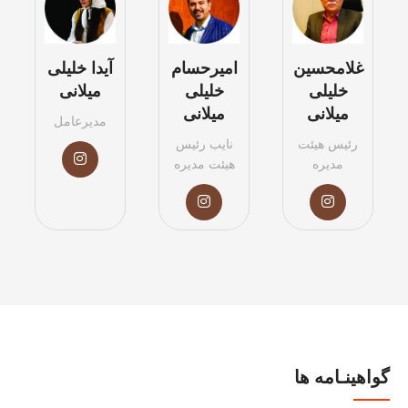
غلامحسین
امیرحسام
آیدا خلیلی
خلیلی
خلیلی
میلانی
میلانی
میلانی
مدیرعامل
رئیس هیئت
نایب رئیس
مدیره
هیئت مدیره
گواهینـامه ها