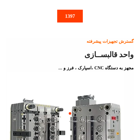
1397
گسترش تجهیزات پیشرفته
واحد قالبســازی
مجهز به دستگاه CNC ،اسپارک ، فرز و ...