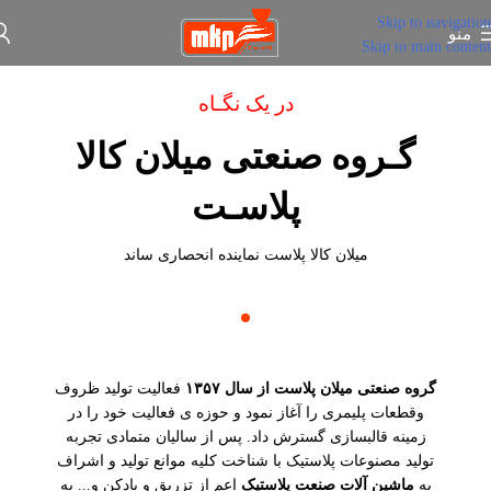
Skip to navigation
منو
Skip to main content
در یک نگـاه
گـروه صنعتی میلان کالا
پلاسـت
میلان کالا پلاست نماینده انحصاری ساند
گروه صنعتی میلان پلاست از سال ۱۳۵۷
فعالیت تولید ظروف
وقطعات پلیمری را آغاز نمود و حوزه ی فعالیت خود را در
زمینه قالبسازی گسترش داد. پس از سالیان متمادی تجربه
تولید مصنوعات پلاستیک با شناخت کلیه موانع تولید و اشراف
به
ماشین آلات صنعت پلاستیک
اعم از تزریق و بادکن و... به