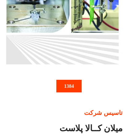
1384
تاسیس شرکت
میلان کــالا پلاست